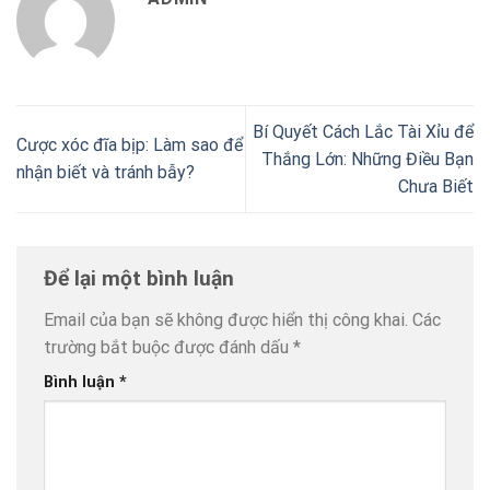
Bí Quyết Cách Lắc Tài Xỉu để
Cược xóc đĩa bịp: Làm sao để
Thắng Lớn: Những Điều Bạn
nhận biết và tránh bẫy?
Chưa Biết
Để lại một bình luận
Email của bạn sẽ không được hiển thị công khai.
Các
trường bắt buộc được đánh dấu
*
Bình luận
*