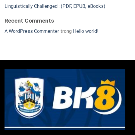
Linguistically Challenged : (PDF, EPUB, eBooks)
Recent Comments
A WordPress Commenter
trong
Hello world!