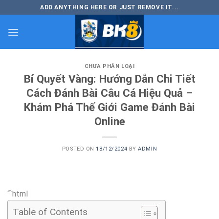
Skip
ADD ANYTHING HERE OR JUST REMOVE IT...
to
content
CHƯA PHÂN LOẠI
Bí Quyết Vàng: Hướng Dẫn Chi Tiết
Cách Đánh Bài Câu Cá Hiệu Quả –
Khám Phá Thế Giới Game Đánh Bài
Online
POSTED ON
18/12/2024
BY
ADMIN
“`html
Table of Contents