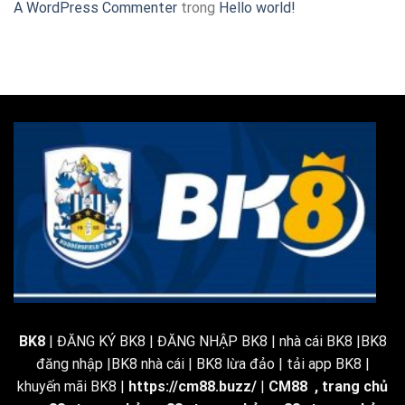
A WordPress Commenter
trong
Hello world!
BK8
| ĐĂNG KÝ BK8 | ĐĂNG NHẬP BK8 | nhà cái BK8 |BK8
đăng nhập |BK8 nhà cái | BK8 lừa đảo | tải app BK8 |
khuyến mãi BK8 |
https://cm88.buzz/
|
CM88
,
trang chủ