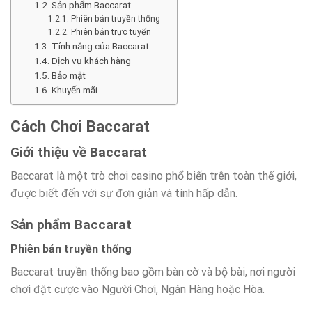
Sản phẩm Baccarat
Phiên bản truyền thống
Phiên bản trực tuyến
Tính năng của Baccarat
Dịch vụ khách hàng
Bảo mật
Khuyến mãi
Cách Chơi Baccarat
Giới thiệu về Baccarat
Baccarat là một trò chơi casino phổ biến trên toàn thế giới,
được biết đến với sự đơn giản và tính hấp dẫn.
Sản phẩm Baccarat
Phiên bản truyền thống
Baccarat truyền thống bao gồm bàn cờ và bộ bài, nơi người
chơi đặt cược vào Người Chơi, Ngân Hàng hoặc Hòa.