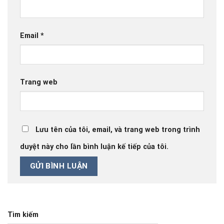
Email
*
Trang web
Lưu tên của tôi, email, và trang web trong trình
duyệt này cho lần bình luận kế tiếp của tôi.
Tìm kiếm