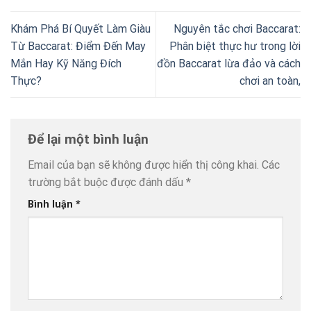
Khám Phá Bí Quyết Làm Giàu
Nguyên tắc chơi Baccarat:
Từ Baccarat: Điểm Đến May
Phân biệt thực hư trong lời
Mắn Hay Kỹ Năng Đích
đồn Baccarat lừa đảo và cách
Thực?
chơi an toàn,
Để lại một bình luận
Email của bạn sẽ không được hiển thị công khai.
Các
trường bắt buộc được đánh dấu
*
Bình luận
*