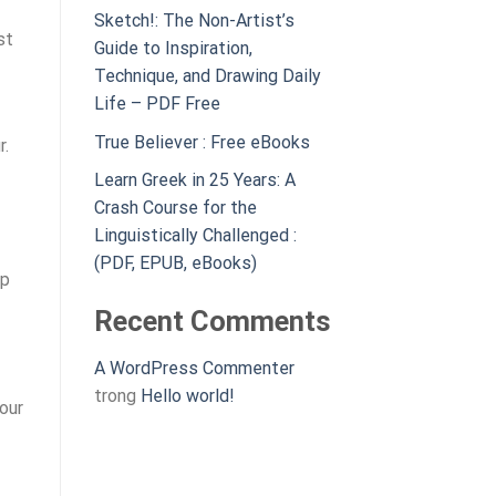
Sketch!: The Non-Artist’s
st
Guide to Inspiration,
Technique, and Drawing Daily
Life – PDF Free
True Believer : Free eBooks
r.
Learn Greek in 25 Years: A
Crash Course for the
Linguistically Challenged :
(PDF, EPUB, eBooks)
op
Recent Comments
A WordPress Commenter
trong
Hello world!
our