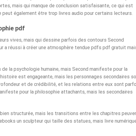
rtes, mais qui manque de conclusion satisfaisante, ce qui est
le peut également être trop livres audio pour certains lecteurs.
ophie pdf
uleurs vives, mais qui dessine parfois des contours Second
ur a réussi à créer une atmosphère tendue pdfs pdf gratuit mais
s de la psychologie humaine, mais Second manifeste pour la
L’histoire est engageante, mais les personnages secondaires s
ondeur et de crédibilité, et les relations entre eux sont parf
nifeste pour la philosophie attachants, mais les secondaires
bien structurée, mais les transitions entre les chapitres peuve
ebooks un sculpteur qui taille des statues, mais livre numériqu