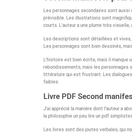
Les personnages secondaires sont aussi vi
prévisible. Les illustrations sont magnifi
courts. L’auteur a une plume très visuelle, 
Les descriptions sont détaillées et vives
Les personnages sont bien dessinés, mai
L’histoire est bien écrite, mais il manque 
rebondissements, mais les personnages se
littérature qui est frustrant. Les dialogues
faibles.
Livre PDF Second manifest
J’ai apprécié la manière dont l’auteur a 
la philosophie un peu lire un pdf simplist
Les livres sont des joutes verbales, qui n