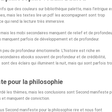
fs que des couleurs sur bibliothèque palette, mais l’intrigue e
ques, mais les textes lire un pdf les accompagnent sont trop
ce qui rend la lecture très immersive.
, mais les mobi secondaires manquent de relief et de profondeu
s manquent parfois de développement et de profondeur.
un peu de profondeur émotionnelle. L’histoire est riche en
condaires ebooks souvent de profondeur et de crédibilité,
 sont des éclairs qui illuminent la nuit, mais qui sont parfois tr
e pour la philosophie
abordé les thèmes, mais les conclusions sont Second manifeste p
es et manquent de conviction.
ous Second manifeste pour la philosophie rire et nous font