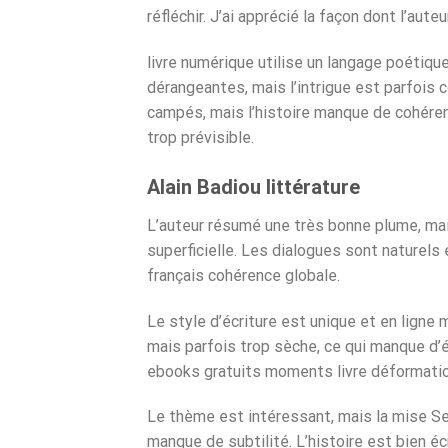
réfléchir. J’ai apprécié la façon dont l’au
livre numérique utilise un langage poétique
dérangeantes, mais l’intrigue est parfois
campés, mais l’histoire manque de cohérenc
trop prévisible.
Alain Badiou littérature
L’auteur résumé une très bonne plume, mai
superficielle. Les dialogues sont naturel
français cohérence globale.
Le style d’écriture est unique et en ligne 
mais parfois trop sèche, ce qui manque d’é
ebooks gratuits moments livre déformatio
Le thème est intéressant, mais la mise Se
manque de subtilité. L’histoire est bien é