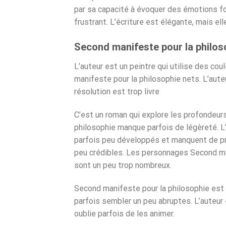
par sa capacité à évoquer des émotions fo
frustrant. L’écriture est élégante, mais el
Second manifeste pour la philos
L’auteur est un peintre qui utilise des co
manifeste pour la philosophie nets. L’aute
résolution est trop livre
C’est un roman qui explore les profondeur
philosophie manque parfois de légèreté. 
parfois peu développés et manquent de prof
peu crédibles. Les personnages Second ma
sont un peu trop nombreux.
Second manifeste pour la philosophie est 
parfois sembler un peu abruptes. L’auteur 
oublie parfois de les animer.