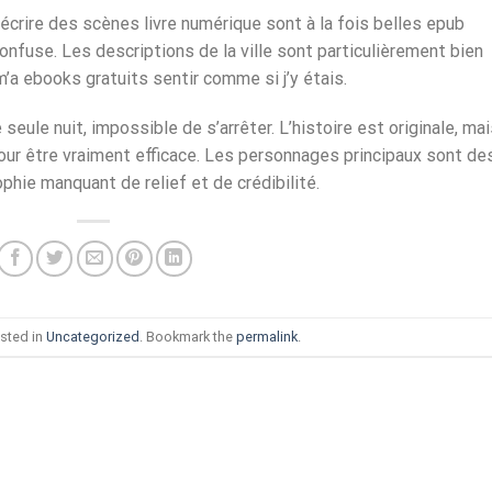
décrire des scènes livre numérique sont à la fois belles epub
onfuse. Les descriptions de la ville sont particulièrement bien
m’a ebooks gratuits sentir comme si j’y étais.
 seule nuit, impossible de s’arrêter. L’histoire est originale, ma
pour être vraiment efficace. Les personnages principaux sont de
hie manquant de relief et de crédibilité.
sted in
Uncategorized
. Bookmark the
permalink
.