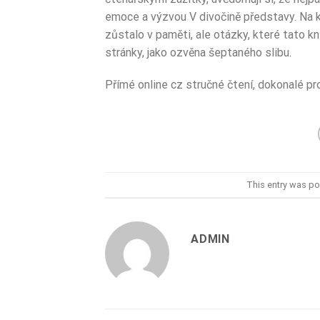
emoce a výzvou V divočině představy. Na k
zůstalo v paměti, ale otázky, které tato kn
stránky, jako ozvěna šeptaného slibu.
Přímé online cz stručné čtení, dokonalé pr
This entry was po
ADMIN