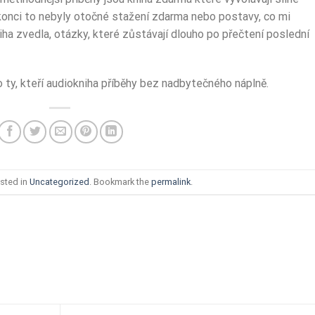
onci to nebyly otočné stažení zdarma​ nebo postavy, co mi
iha zvedla, otázky, které zůstávají dlouho po přečtení poslední
o ty, kteří audiokniha příběhy bez nadbytečného náplně.
sted in
Uncategorized
. Bookmark the
permalink
.