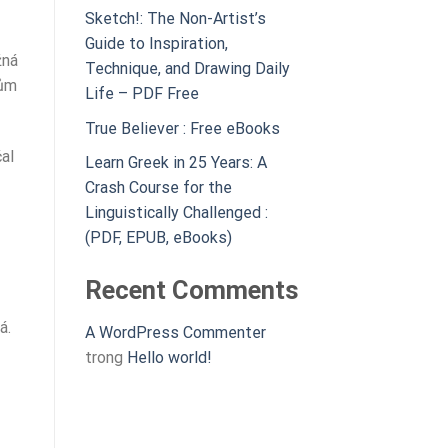
Sketch!: The Non-Artist’s
Guide to Inspiration,
žná
Technique, and Drawing Daily
kům
Life – PDF Free
True Believer : Free eBooks
al
Learn Greek in 25 Years: A
Crash Course for the
Linguistically Challenged :
(PDF, EPUB, eBooks)
Recent Comments
á.
A WordPress Commenter
trong
Hello world!