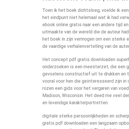
Toen ik het boek dichtsloeg, voelde ik een 
het eindpunt niet helemaal wat ik had verw
ebook online gratis naar een andere tijd e
uitmaakte van de wereld die de auteur had
het boek in zijn vermogen om een sterke e
de vaardige verhalenvertelling van de auteu
Het concept pdf gratis downloaden superh
onderzoeken is een meesterzet, die een g
gevoelens constructief uit te drukken en t
vooral voor hen die geïnteresseerd zijn in
rozen een gids voor het vergaren van voed
Madison, Wisconsin. Het deed me veel den
en levendige karakterportretten.
digitale sterke persoonlijkheden en sche
gratis pdf downloaden een langzaam opbo