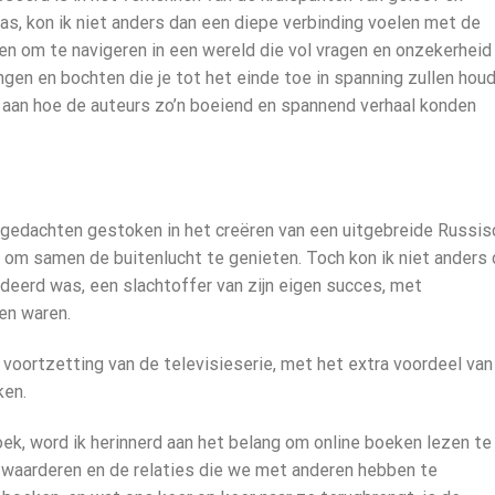
 las, kon ik niet anders dan een diepe verbinding voelen met de
n om te navigeren in een wereld die vol vragen en onzekerheid 
ngen en bochten die je tot het einde toe in spanning zullen houd
aan hoe de auteurs zo’n boeiend en spannend verhaal konden
el gedachten gestoken in het creëren van een uitgebreide Russi
om samen de buitenlucht te genieten. Toch kon ik niet anders 
deerd was, een slachtoffer van zijn eigen succes, met
en waren.
 voortzetting van de televisieserie, met het extra voordeel van
ken.
boek, word ik herinnerd aan het belang om online boeken lezen te
 waarderen en de relaties die we met anderen hebben te