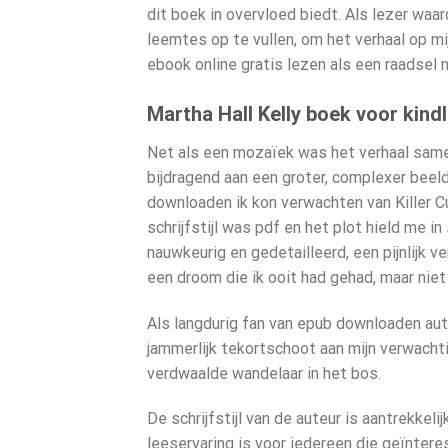
dit boek in overvloed biedt. Als lezer wa
leemtes op te vullen, om het verhaal op mij
ebook online gratis lezen als een raadsel 
Martha Hall Kelly boek voor kind
Net als een mozaïek was het verhaal samen
bijdragend aan een groter, complexer beel
downloaden ik kon verwachten van Killer C
schrijfstijl was pdf en het plot hield me 
nauwkeurig en gedetailleerd, een pijnlijk 
een droom die ik ooit had gehad, maar niet
Als langdurig fan van epub downloaden aut
jammerlijk tekortschoot aan mijn verwacht
verdwaalde wandelaar in het bos.
De schrijfstijl van de auteur is aantrekke
leeservaring is voor iedereen die geïntere