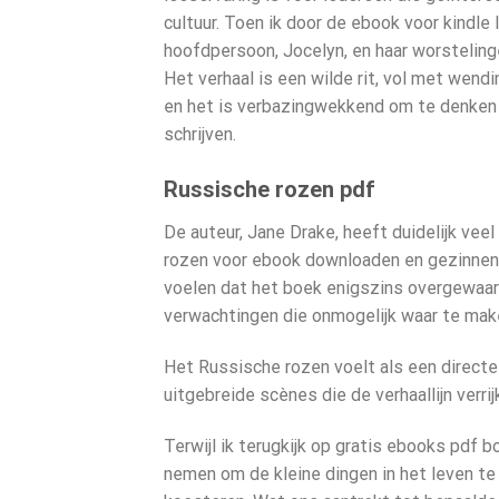
cultuur. Toen ik door de ebook voor kindle
hoofdpersoon, Jocelyn, en haar worstelinge
Het verhaal is een wilde rit, vol met wendi
en het is verbazingwekkend om te denken 
schrijven.
Russische rozen pdf
De auteur, Jane Drake, heeft duidelijk ve
rozen voor ebook downloaden en gezinnen 
voelen dat het boek enigszins overgewaar
verwachtingen die onmogelijk waar te mak
Het Russische rozen voelt als een directe
uitgebreide scènes die de verhaallijn verrij
Terwijl ik terugkijk op gratis ebooks pdf 
nemen om de kleine dingen in het leven te