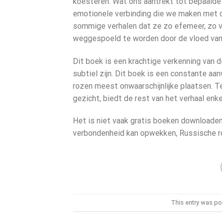
koesteren. Wat ons aantrekt tot bepaalde 
emotionele verbinding die we maken met d
sommige verhalen dat ze zo efemeer, zo v
weggespoeld te worden door de vloed van 
Dit boek is een krachtige verkenning van d
subtiel zijn. Dit boek is een constante a
rozen meest onwaarschijnlijke plaatsen. Ter
gezicht, biedt de rest van het verhaal en
Het is niet vaak gratis boeken downloaden
verbondenheid kan opwekken, Russische ro
This entry was po