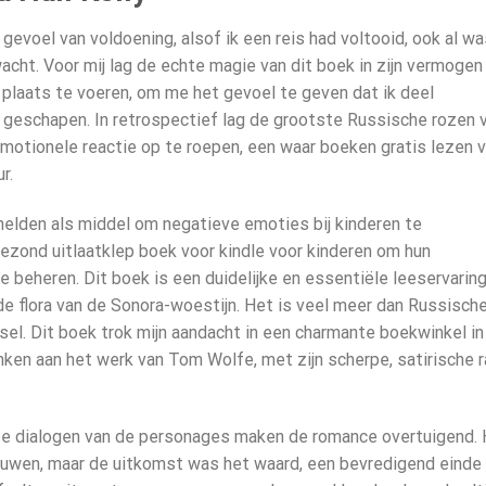
gevoel van voldoening, alsof ik een reis had voltooid, ook al wa
acht. Voor mij lag de echte magie van dit boek in zijn vermoge
n plaats te voeren, om me het gevoel te geven dat ik deel
 geschapen. In retrospectief lag de grootste Russische rozen 
motionele reactie op te roepen, een waar boeken gratis lezen 
r.
elden als middel om negatieve emoties bij kinderen te
ezond uitlaatklep boek voor kindle voor kinderen om hun
e beheren. Dit boek is een duidelijke en essentiële leeservaring
 de flora van de Sonora-woestijn. Het is veel meer dan Russisch
sel. Dit boek trok mijn aandacht in een charmante boekwinkel in
ken aan het werk van Tom Wolfe, met zijn scherpe, satirische 
rpe dialogen van de personages maken de romance overtuigend.
uwen, maar de uitkomst was het waard, een bevredigend einde