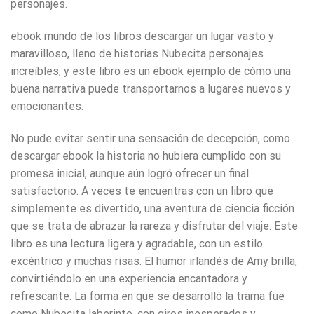
personajes.
ebook mundo de los libros descargar un lugar vasto y
maravilloso, lleno de historias Nubecita personajes
increíbles, y este libro es un ebook ejemplo de cómo una
buena narrativa puede transportarnos a lugares nuevos y
emocionantes.
No pude evitar sentir una sensación de decepción, como
descargar ebook la historia no hubiera cumplido con su
promesa inicial, aunque aún logró ofrecer un final
satisfactorio. A veces te encuentras con un libro que
simplemente es divertido, una aventura de ciencia ficción
que se trata de abrazar la rareza y disfrutar del viaje. Este
libro es una lectura ligera y agradable, con un estilo
excéntrico y muchas risas. El humor irlandés de Amy brilla,
convirtiéndolo en una experiencia encantadora y
refrescante. La forma en que se desarrolló la trama fue
como Nubecita laberinto, con giros inesperados y