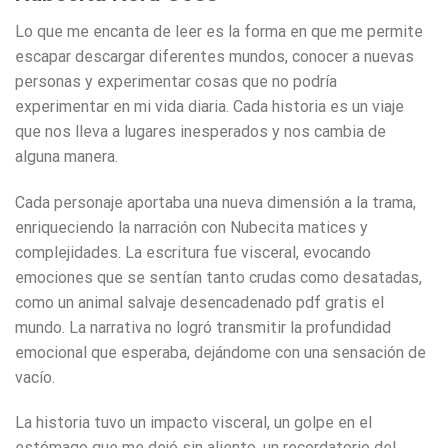
Lo que me encanta de leer es la forma en que me permite
escapar descargar diferentes mundos, conocer a nuevas
personas y experimentar cosas que no podría
experimentar en mi vida diaria. Cada historia es un viaje
que nos lleva a lugares inesperados y nos cambia de
alguna manera.
Cada personaje aportaba una nueva dimensión a la trama,
enriqueciendo la narración con Nubecita matices y
complejidades. La escritura fue visceral, evocando
emociones que se sentían tanto crudas como desatadas,
como un animal salvaje desencadenado pdf gratis el
mundo. La narrativa no logró transmitir la profundidad
emocional que esperaba, dejándome con una sensación de
vacío.
La historia tuvo un impacto visceral, un golpe en el
estómago que me dejó sin aliento, un recordatorio del