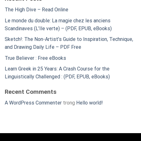
The High Dive – Read Online
Le monde du double: La magie chez les anciens
Scandinaves (L’Ile verte) – (PDF, EPUB, eBooks)
Sketch!: The Non-Artist’s Guide to Inspiration, Technique,
and Drawing Daily Life – PDF Free
True Believer : Free eBooks
Learn Greek in 25 Years: A Crash Course for the
Linguistically Challenged : (PDF, EPUB, eBooks)
Recent Comments
A WordPress Commenter
trong
Hello world!