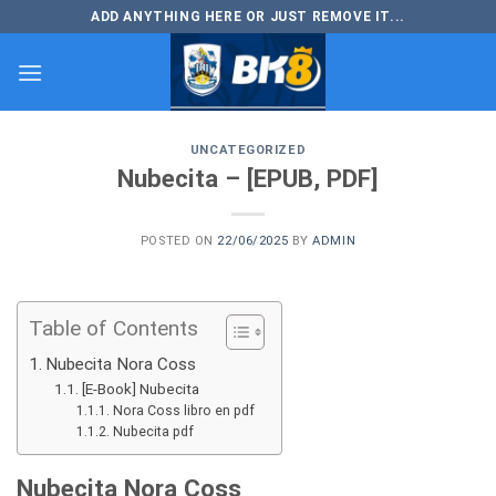
Skip
ADD ANYTHING HERE OR JUST REMOVE IT...
to
content
UNCATEGORIZED
Nubecita – [EPUB, PDF]
POSTED ON
22/06/2025
BY
ADMIN
Table of Contents
Nubecita Nora Coss
[E-Book] Nubecita
Nora Coss libro en pdf
Nubecita pdf
Nubecita Nora Coss