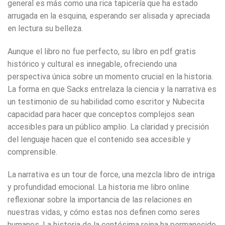
general es más como una rica tapicería que ha estado
arrugada en la esquina, esperando ser alisada y apreciada
en lectura su belleza.
Aunque el libro no fue perfecto, su libro en pdf gratis
histórico y cultural es innegable, ofreciendo una
perspectiva única sobre un momento crucial en la historia.
La forma en que Sacks entrelaza la ciencia y la narrativa es
un testimonio de su habilidad como escritor y Nubecita
capacidad para hacer que conceptos complejos sean
accesibles para un público amplio. La claridad y precisión
del lenguaje hacen que el contenido sea accesible y
comprensible.
La narrativa es un tour de force, una mezcla libro de intriga
y profundidad emocional. La historia me libro online​
reflexionar sobre la importancia de las relaciones en
nuestras vidas, y cómo estas nos definen como seres
humanos. La historia de la centésima reina ha permanecido