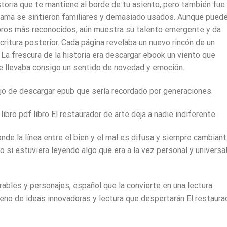
istoria que te mantiene al borde de tu asiento, pero también fue
 trama se sintieron familiares y demasiado usados. Aunque pued
ibros más reconocidos, aún muestra su talento emergente y da
critura posterior. Cada página revelaba un nuevo rincón de un
. La frescura de la historia era descargar ebook un viento que
ue llevaba consigo un sentido de novedad y emoción.
jo de descargar epub que sería recordado por generaciones.
ibro pdf libro El restaurador de arte deja a nadie indiferente.
onde la línea entre el bien y el mal es difusa y siempre cambiant
o si estuviera leyendo algo que era a la vez personal y universal
bles y personajes, español que la convierte en una lectura
lleno de ideas innovadoras y lectura que despertarán El restaura