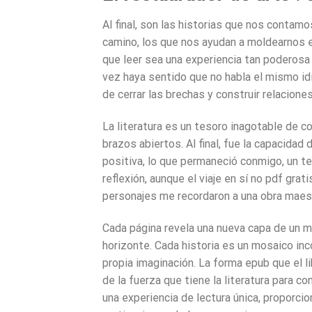
Al final, son las historias que nos conta
camino, los que nos ayudan a moldearnos 
que leer sea una experiencia tan poderosa 
vez haya sentido que no habla el mismo id
de cerrar las brechas y construir relacione
La literatura es un tesoro inagotable de 
brazos abiertos. Al final, fue la capacidad 
positiva, lo que permaneció conmigo, un t
reflexión, aunque el viaje en sí no pdf gra
personajes me recordaron a una obra maestr
Cada página revela una nueva capa de un 
horizonte. Cada historia es un mosaico inco
propia imaginación. La forma epub que el l
de la fuerza que tiene la literatura para co
una experiencia de lectura única, proporc