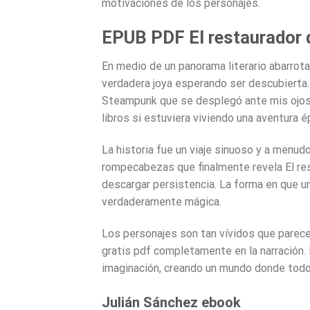
motivaciones de los personajes.
EPUB PDF El restaurador 
En medio de un panorama literario abarrota
verdadera joya esperando ser descubierta.
Steampunk que se desplegó ante mis ojos. 
libros si estuviera viviendo una aventura é
La historia fue un viaje sinuoso y a menud
rompecabezas que finalmente revela El re
descargar persistencia. La forma en que un
verdaderamente mágica.
Los personajes son tan vívidos que parecen
gratis pdf completamente en la narración. 
imaginación, creando un mundo donde todo
Julián Sánchez ebook