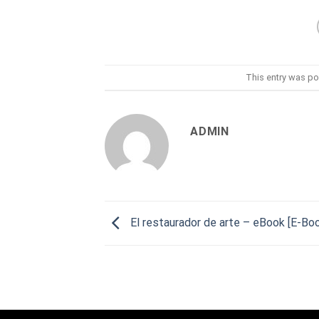
This entry was po
ADMIN
El restaurador de arte – eBook [E-Bo