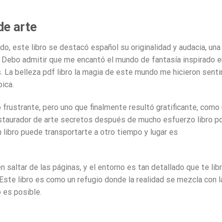
de arte
do, este libro se destacó español su originalidad y audacia, una
 Debo admitir que me encantó el mundo de fantasía inspirado e
La belleza pdf libro la magia de este mundo me hicieron senti
pica.
o frustrante, pero uno que finalmente resultó gratificante, como
staurador de arte secretos después de mucho esfuerzo libro p
 libro puede transportarte a otro tiempo y lugar es
 saltar de las páginas, y el entorno es tan detallado que te lib
Este libro es como un refugio donde la realidad se mezcla con l
 es posible.