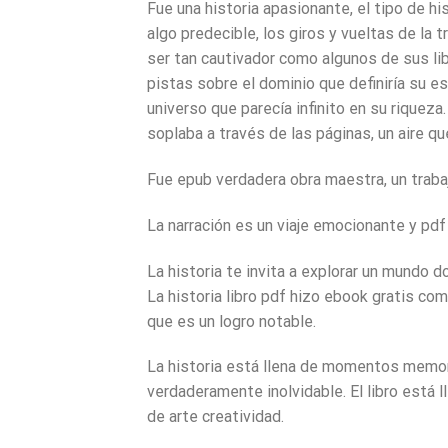
Fue una historia apasionante, el tipo de h
algo predecible, los giros y vueltas de la
ser tan cautivador como algunos de sus l
pistas sobre el dominio que definiría su es
universo que parecía infinito en su riqueza
soplaba a través de las páginas, un aire q
Fue epub verdadera obra maestra, un traba
La narración es un viaje emocionante y pdf l
La historia te invita a explorar un mundo d
La historia libro pdf hizo ebook gratis com
que es un logro notable.
La historia está llena de momentos memora
verdaderamente inolvidable. El libro está 
de arte creatividad.