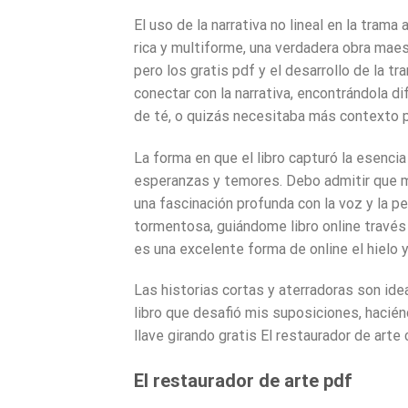
El uso de la narrativa no lineal en la tram
rica y multiforme, una verdadera obra maestr
pero los gratis pdf y el desarrollo de la t
conectar con la narrativa, encontrándola di
de té, o quizás necesitaba más contexto p
La forma en que el libro capturó la esenci
esperanzas y temores. Debo admitir que m
una fascinación profunda con la voz y la pe
tormentosa, guiándome libro online​ través 
es una excelente forma de online el hielo
Las historias cortas y aterradoras son id
libro que desafió mis suposiciones, haci
llave girando gratis El restaurador de arte 
El restaurador de arte pdf