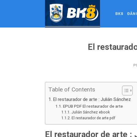
Skip
to
BK8
ĐĂN
content
El restaurad
P
Table of Contents
El restaurador de arte : Julián Sánchez
EPUB PDF El restaurador de arte
Julián Sánchez ebook
El restaurador de arte pdf
El restaurador de arte :