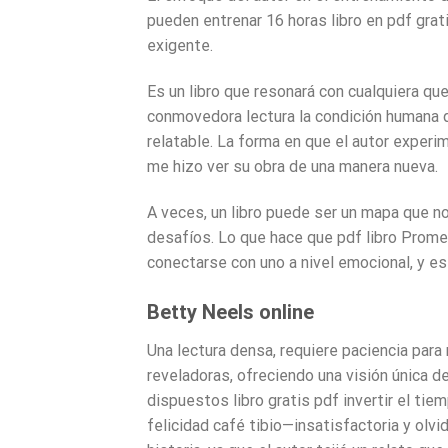
pueden entrenar 16 horas libro en pdf grat
exigente.
Es un libro que resonará con cualquiera que
conmovedora lectura la condición humana 
relatable. La forma en que el autor experi
me hizo ver su obra de una manera nueva.
A veces, un libro puede ser un mapa que no
desafíos. Lo que hace que pdf libro Prom
conectarse con uno a nivel emocional, y este
Betty Neels online
Una lectura densa, requiere paciencia para n
reveladoras, ofreciendo una visión única de
dispuestos libro gratis pdf invertir el tiem
felicidad café tibio—insatisfactoria y olv