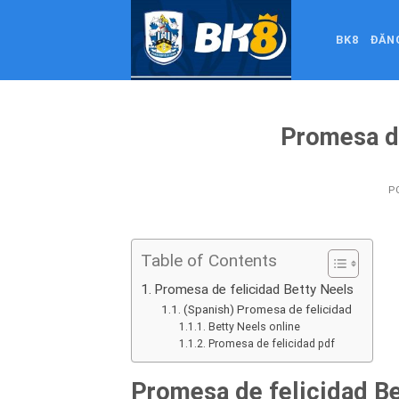
Skip
to
BK8
ĐĂN
content
Promesa de
P
Table of Contents
Promesa de felicidad Betty Neels
(Spanish) Promesa de felicidad
Betty Neels online
Promesa de felicidad pdf
Promesa de felicidad Be