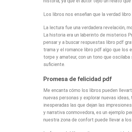
historia, ya que el autor tejió un relato qu
Los libros nos enseñan que la verdad libro
La lectura fue una verdadera revelación, m
La historia era un laberinto de misterios 
pensar y a buscar respuestas libro pdf grat
trama y el romance libro pdf algo que los 
torpe y amateur, con un tono que oscilaba 
suficiente.
Promesa de felicidad pdf
Me encanta cómo los libros pueden llevarte
nuevas personas y explorar nuevas ideas, 
inesperadas las que dejan las impresiones
y narrativa conmovedora, es un ejemplo pe
nuestra zona de confort puede llevar a lo