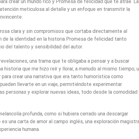
para crear un mundo rico y Promesa de felicidad que te atrae. La
atención meticulosa al detalle y un enfoque en transmitir la
onvincente.
 prosa clara y sin compromisos que cortaba directamente al
 de la identidad en la historia Promesa de felicidad tanto
del talento y sensibilidad del autor.
 revelaciones, una trama que te obligaba a pensar y a buscar
a historia que me hizo reír y llorar, a menudo al mismo tiempo, 
 para crear una narrativa que era tanto humorística como
pueden llevarte en un viaje, permitiéndote experimentar
vas personas y explorar nuevas ideas, todo desde la comodidad
 melancolía profunda, como si hubiera cerrado una descargar
o es una carta de amor al campo inglés, una exploración magistra
xperiencia humana.