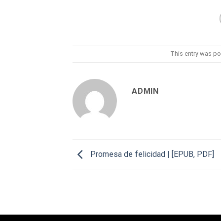
This entry was po
ADMIN
Promesa de felicidad | [EPUB, PDF]