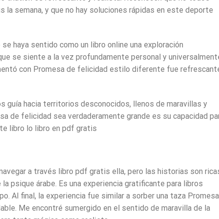
is la semana, y que no hay soluciones rápidas en este deporte
 se haya sentido como un libro online​ una exploración
que se siente a la vez profundamente personal y universalment
mentó con Promesa de felicidad estilo diferente fue refrescante
s guía hacia territorios desconocidos, llenos de maravillas y
esa de felicidad sea verdaderamente grande es su capacidad pa
 libro lo libro en pdf gratis
avegar a través libro pdf gratis ella, pero las historias son rica
 la psique árabe. Es una experiencia gratificante para libros
po. Al final, la experiencia fue similar a sorber una taza Promes
idable. Me encontré sumergido en el sentido de maravilla de la