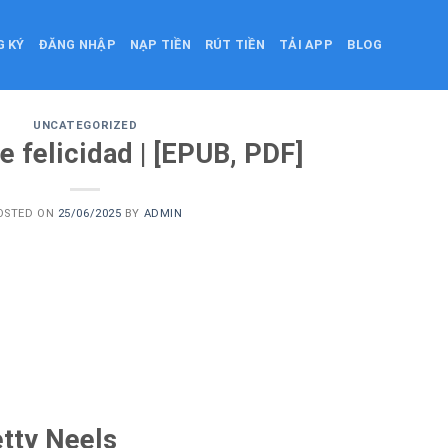
G KÝ
ĐĂNG NHẬP
NẠP TIỀN
RÚT TIỀN
TẢI APP
BLOG
UNCATEGORIZED
 felicidad | [EPUB, PDF]
OSTED ON
25/06/2025
BY
ADMIN
tty Neels