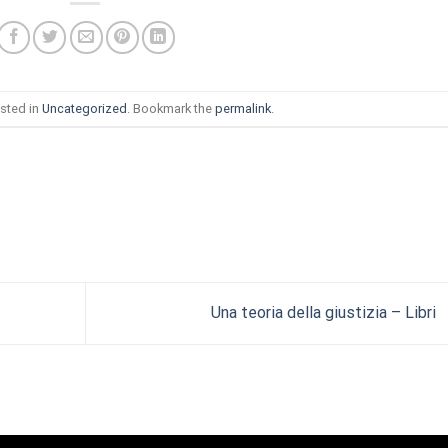
sted in
Uncategorized
. Bookmark the
permalink
.
Una teoria della giustizia – Libri