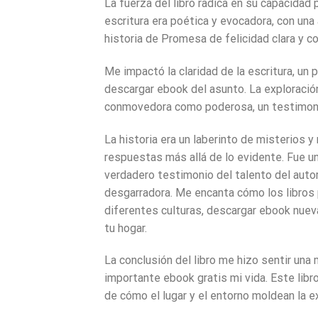
La fuerza del libro radica en su capacidad 
escritura era poética y evocadora, con una 
historia de Promesa de felicidad clara y c
Me impactó la claridad de la escritura, un
descargar ebook del asunto. La exploración
conmovedora como poderosa, un testimonio 
La historia era un laberinto de misterios y
respuestas más allá de lo evidente. Fue un
verdadero testimonio del talento del autor
desgarradora. Me encanta cómo los libros 
diferentes culturas, descargar ebook nue
tu hogar.
La conclusión del libro me hizo sentir una
importante ebook gratis mi vida. Este libr
de cómo el lugar y el entorno moldean la e