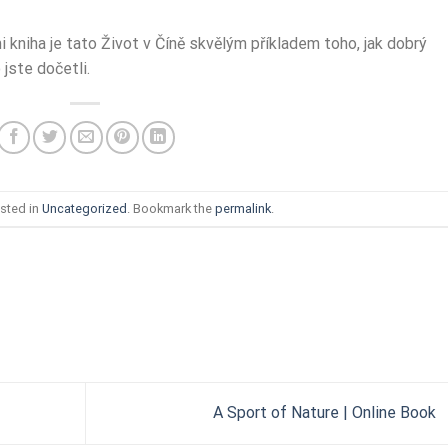
 kniha je tato Život v Číně skvělým příkladem toho, jak dobrý
jste dočetli.
sted in
Uncategorized
. Bookmark the
permalink
.
A Sport of Nature | Online Book