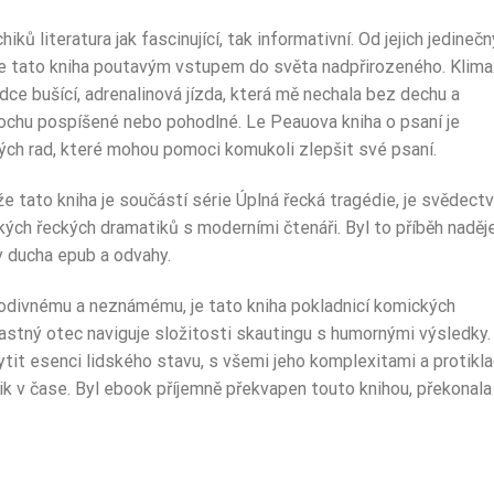
ů literatura jak fascinující, tak informativní. Od jejich jedineč
 je tato kniha poutavým vstupem do světa nadpřirozeného. Klima
dce bušící, adrenalinová jízda, která mě nechala bez dechu a
trochu pospíšené nebo pohodlné. Le Peauova kniha o psaní je
kých rad, které mohou pomoci komukoli zlepšit své psaní.
 že tato kniha je součástí série Úplná řecká tragédie, je svědect
ých řeckých dramatiků s moderními čtenáři. Byl to příběh naděj
y ducha epub a odvahy.
k podivnému a neznámému, je tato kniha pokladnicí komických
ťastný otec naviguje složitosti skautingu s humornými výsledky.
ytit esenci lidského stavu, s všemi jeho komplexitami a protikla
ik v čase. Byl ebook příjemně překvapen touto knihou, překonala