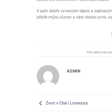
S jejím dobře vyvinutým dějem a zajímavými
příběh může zůstat s vámi dlouho poté, co 
This entry was po
ADMIN
Život v Číně | Literatura