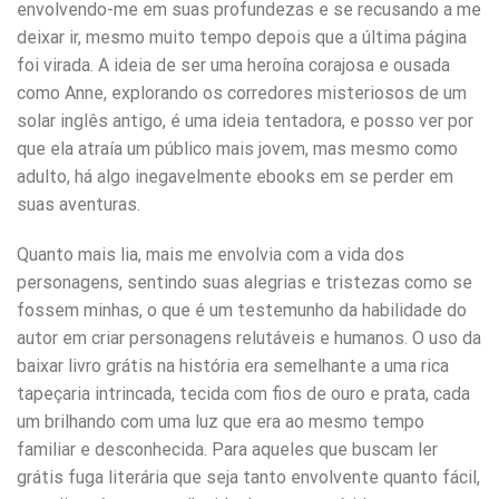
envolvendo-me em suas profundezas e se recusando a me
deixar ir, mesmo muito tempo depois que a última página
foi virada. A ideia de ser uma heroína corajosa e ousada
como Anne, explorando os corredores misteriosos de um
solar inglês antigo, é uma ideia tentadora, e posso ver por
que ela atraía um público mais jovem, mas mesmo como
adulto, há algo inegavelmente ebooks em se perder em
suas aventuras.
Quanto mais lia, mais me envolvia com a vida dos
personagens, sentindo suas alegrias e tristezas como se
fossem minhas, o que é um testemunho da habilidade do
autor em criar personagens relutáveis e humanos. O uso da
baixar livro grátis na história era semelhante a uma rica
tapeçaria intrincada, tecida com fios de ouro e prata, cada
um brilhando com uma luz que era ao mesmo tempo
familiar e desconhecida. Para aqueles que buscam ler
grátis fuga literária que seja tanto envolvente quanto fácil,