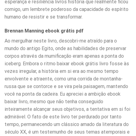
esperança e resiliência livros história que realmente ficou
comigo, um lembrete poderoso da capacidade do espírito
humano de resistir e se transformar.
Brennan Manning ebook grátis pdf
Ao mergulhar neste livro, descobri-me atraído para o
mundo do antigo Egito, onde as habilidades de preservar
corpos através da mumificação eram apenas a ponta do
iceberg. Embora o ritmo baixar ebook grátis livro fosse às
vezes irregular, a história em si era ao mesmo tempo
envolvente e atraente, como uma corrida de montanha-
russa que se contorce e se vira pela paisagem, mantendo
você na ponta da cadeira. Eu apreciei a ambição ebook
baixar livro, mesmo que não tenha conseguido
inteiramente alcançar seus objetivos, a tentativa em si foi
admirável. O fato de este livro ter perdurado por tanto
tempo, permanecendo um clássico amado da literatura do
século XX, é um testemunho de seus temas atemporais e