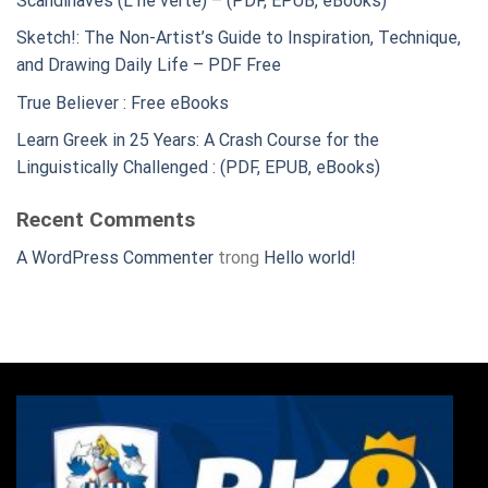
Scandinaves (L’Ile verte) – (PDF, EPUB, eBooks)
Sketch!: The Non-Artist’s Guide to Inspiration, Technique,
and Drawing Daily Life – PDF Free
True Believer : Free eBooks
Learn Greek in 25 Years: A Crash Course for the
Linguistically Challenged : (PDF, EPUB, eBooks)
Recent Comments
A WordPress Commenter
trong
Hello world!