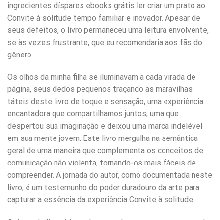
ingredientes díspares ebooks grátis ler criar um prato ao
Convite à solitude tempo familiar e inovador. Apesar de
seus defeitos, o livro permaneceu uma leitura envolvente,
se às vezes frustrante, que eu recomendaria aos fãs do
gênero.
Os olhos da minha filha se iluminavam a cada virada de
página, seus dedos pequenos traçando as maravilhas
táteis deste livro de toque e sensação, uma experiência
encantadora que compartilhamos juntos, uma que
despertou sua imaginação e deixou uma marca indelével
em sua mente jovem. Este livro mergulha na semântica
geral de uma maneira que complementa os conceitos de
comunicação não violenta, tornando-os mais fáceis de
compreender. A jornada do autor, como documentada neste
livro, é um testemunho do poder duradouro da arte para
capturar a essência da experiência Convite à solitude