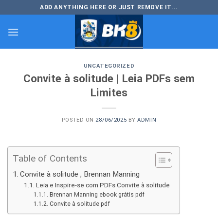
Skip
ADD ANYTHING HERE OR JUST REMOVE IT...
to
content
UNCATEGORIZED
Convite à solitude | Leia PDFs sem
Limites
POSTED ON
28/06/2025
BY
ADMIN
Table of Contents
Convite à solitude , Brennan Manning
Leia e Inspire-se com PDFs Convite à solitude
Brennan Manning ebook grátis pdf
Convite à solitude pdf