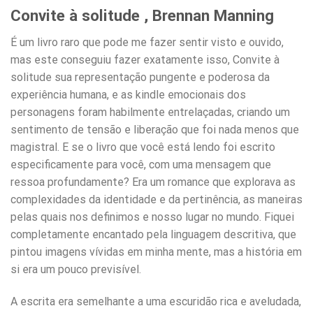
Convite à solitude , Brennan Manning
É um livro raro que pode me fazer sentir visto e ouvido,
mas este conseguiu fazer exatamente isso, Convite à
solitude sua representação pungente e poderosa da
experiência humana, e as kindle emocionais dos
personagens foram habilmente entrelaçadas, criando um
sentimento de tensão e liberação que foi nada menos que
magistral. E se o livro que você está lendo foi escrito
especificamente para você, com uma mensagem que
ressoa profundamente? Era um romance que explorava as
complexidades da identidade e da pertinência, as maneiras
pelas quais nos definimos e nosso lugar no mundo. Fiquei
completamente encantado pela linguagem descritiva, que
pintou imagens vívidas em minha mente, mas a história em
si era um pouco previsível.
A escrita era semelhante a uma escuridão rica e aveludada,