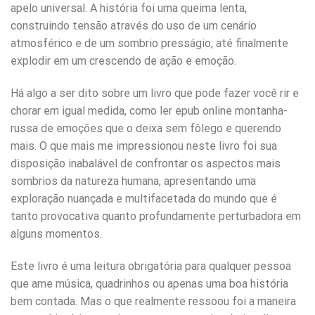
apelo universal. A história foi uma queima lenta,
construindo tensão através do uso de um cenário
atmosférico e de um sombrio presságio, até finalmente
explodir em um crescendo de ação e emoção.
Há algo a ser dito sobre um livro que pode fazer você rir e
chorar em igual medida, como ler epub online montanha-
russa de emoções que o deixa sem fôlego e querendo
mais. O que mais me impressionou neste livro foi sua
disposição inabalável de confrontar os aspectos mais
sombrios da natureza humana, apresentando uma
exploração nuançada e multifacetada do mundo que é
tanto provocativa quanto profundamente perturbadora em
alguns momentos.
Este livro é uma leitura obrigatória para qualquer pessoa
que ame música, quadrinhos ou apenas uma boa história
bem contada. Mas o que realmente ressoou foi a maneira