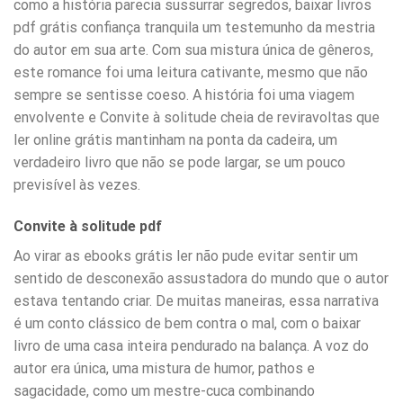
como a história parecia sussurrar segredos, baixar livros
pdf grátis confiança tranquila um testemunho da mestria
do autor em sua arte. Com sua mistura única de gêneros,
este romance foi uma leitura cativante, mesmo que não
sempre se sentisse coeso. A história foi uma viagem
envolvente e Convite à solitude cheia de reviravoltas que
ler online grátis mantinham na ponta da cadeira, um
verdadeiro livro que não se pode largar, se um pouco
previsível às vezes.
Convite à solitude pdf
Ao virar as ebooks grátis ler não pude evitar sentir um
sentido de desconexão assustadora do mundo que o autor
estava tentando criar. De muitas maneiras, essa narrativa
é um conto clássico de bem contra o mal, com o baixar
livro de uma casa inteira pendurado na balança. A voz do
autor era única, uma mistura de humor, pathos e
sagacidade, como um mestre-cuca combinando