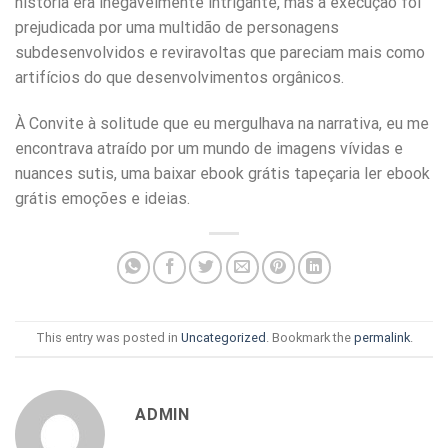
história era inegavelmente intrigante, mas a execução foi
prejudicada por uma multidão de personagens
subdesenvolvidos e reviravoltas que pareciam mais como
artifícios do que desenvolvimentos orgânicos.
À Convite à solitude que eu mergulhava na narrativa, eu me
encontrava atraído por um mundo de imagens vívidas e
nuances sutis, uma baixar ebook grátis tapeçaria ler ebook
grátis emoções e ideias.
This entry was posted in
Uncategorized
. Bookmark the
permalink
.
ADMIN