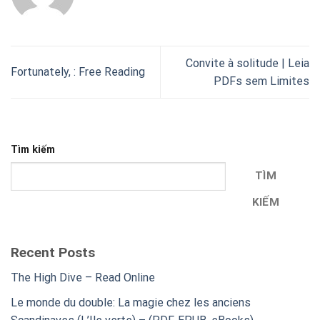
Convite à solitude | Leia
Fortunately, : Free Reading
PDFs sem Limites
Tìm kiếm
TÌM
KIẾM
Recent Posts
The High Dive – Read Online
Le monde du double: La magie chez les anciens