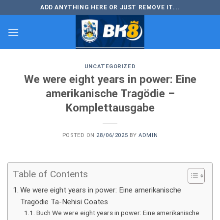
Skip
ADD ANYTHING HERE OR JUST REMOVE IT...
to
content
UNCATEGORIZED
We were eight years in power: Eine
amerikanische Tragödie –
Komplettausgabe
POSTED ON
28/06/2025
BY
ADMIN
Table of Contents
We were eight years in power: Eine amerikanische
Tragödie Ta-Nehisi Coates
Buch We were eight years in power: Eine amerikanische