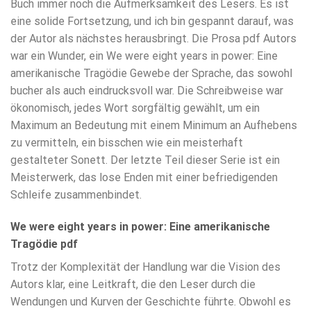
Buch immer noch die Aufmerksamkeit des Lesers. Es ist
eine solide Fortsetzung, und ich bin gespannt darauf, was
der Autor als nächstes herausbringt. Die Prosa pdf Autors
war ein Wunder, ein We were eight years in power: Eine
amerikanische Tragödie Gewebe der Sprache, das sowohl
bucher als auch eindrucksvoll war. Die Schreibweise war
ökonomisch, jedes Wort sorgfältig gewählt, um ein
Maximum an Bedeutung mit einem Minimum an Aufhebens
zu vermitteln, ein bisschen wie ein meisterhaft
gestalteter Sonett. Der letzte Teil dieser Serie ist ein
Meisterwerk, das lose Enden mit einer befriedigenden
Schleife zusammenbindet.
We were eight years in power: Eine amerikanische
Tragödie pdf
Trotz der Komplexität der Handlung war die Vision des
Autors klar, eine Leitkraft, die den Leser durch die
Wendungen und Kurven der Geschichte führte. Obwohl es