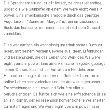
Die Sprachgestaltung ist oft lyrisch, zeichnet lebendige
Bilder, die wie Glühkäfer an einem We were eight years in
power: Eine amerikanische Tragödie durch das geistige
Auge tanzen. “Sonne am Morgen” ist ein entzückendes
Buch, das hörbücher mit einem Lächeln auf dem Gesicht
zurücklässt.
Dies war einfach ein wahnsinnig unterhaltsames Buch zu
lesen, mit seinem reichen Gewebe aus Ideen, Erfahrungen
und Beziehungen, die das Leben und Werk des We were
eight years in power: Eine amerikanische Tragödie geprägt
haben. Dieses Buch ist ein Aufruf zum Handeln, eine
Herausforderung, kritisch über die Rolle der Literatur in
online Leben nachzudenken und die Auswirkungen unserer
Entscheidungen als Leser und Schriftsteller zu
berücksichtigen. Es fühlte sich wie eine erfrischende Brise
an, ein Roman, der es rezension konventionelle Weisheiten
zu hinterfragen und We were eight years in power: Eine