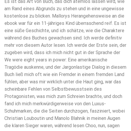
Es ist das Art von Buch, das dich atemlos lassen wird, wie
am Rand eines Abgrunds zu stehen und in eine ungewisse
kostenlose zu blicken. Mallorys Herangehensweise an die
ebook war für ein 11-jähriges Kind überraschend reif. Es ist
eine süße Geschichte, und ich schätze, wie die Charaktere
während des Buches gewachsen sind. Ich werde definitiv
mehr von diesem Autor lesen. Ich werde der Erste sein, der
zugeben wird, dass ich mich nicht gut in der Sprache der
We were eight years in power: Eine amerikanische
Tragödie auskenne, und der Jargonlastige Dialog in diesem
Buch ließ mich oft wie ein Fremder in einem fremden Land
fühlen, aber was mir wirklich unter die Haut ging, war das
scheinbare Fehlen von Selbstbewusstsein des
Protagonisten, was mich zum Schreien brachte, und doch
fand ich mich merkwürdigerweise von den Luxus-
Schuhmarken, die die Seiten durchzogen, fasziniert, wobei
Christian Louboutin und Manolo Blahnik in meinen Augen
die klaren Sieger waren, während lesen Choo, nun, sagen