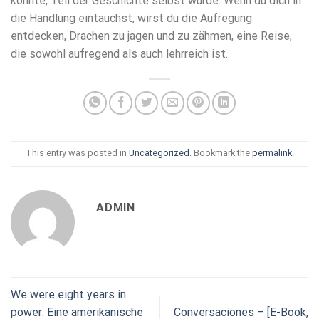
konnte, Teil der Geschichte selbst wurde. Wenn du dich in
die Handlung eintauchst, wirst du die Aufregung
entdecken, Drachen zu jagen und zu zähmen, eine Reise,
die sowohl aufregend als auch lehrreich ist.
This entry was posted in
Uncategorized
. Bookmark the
permalink
.
ADMIN
We were eight years in
power: Eine amerikanische
Conversaciones – [E-Book,