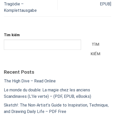
Tragödie –
EPUB]
Komplettausgabe
Tìm kiếm
TÌM
KIẾM
Recent Posts
The High Dive – Read Online
Le monde du double: La magie chez les anciens
Scandinaves (L’Ile verte) – (PDF, EPUB, eBooks)
Sketch!: The Non-Artist’s Guide to Inspiration, Technique,
and Drawing Daily Life – PDF Free