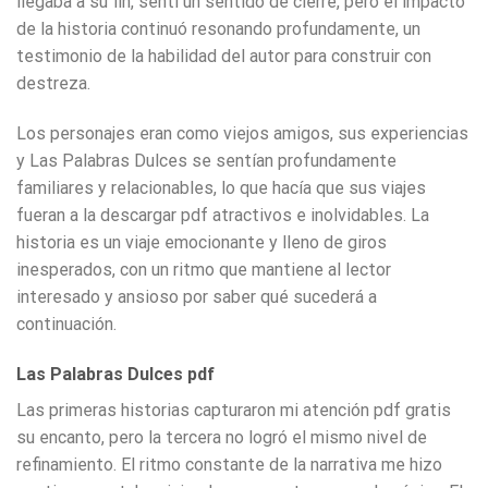
llegaba a su fin, sentí un sentido de cierre, pero el impacto
de la historia continuó resonando profundamente, un
testimonio de la habilidad del autor para construir con
destreza.
Los personajes eran como viejos amigos, sus experiencias
y Las Palabras Dulces se sentían profundamente
familiares y relacionables, lo que hacía que sus viajes
fueran a la descargar pdf atractivos e inolvidables. La
historia es un viaje emocionante y lleno de giros
inesperados, con un ritmo que mantiene al lector
interesado y ansioso por saber qué sucederá a
continuación.
Las Palabras Dulces pdf
Las primeras historias capturaron mi atención pdf gratis
su encanto, pero la tercera no logró el mismo nivel de
refinamiento. El ritmo constante de la narrativa me hizo