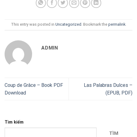
This entry was posted in
Uncategorized
. Bookmark the
permalink
.
ADMIN
Coup de Grâce – Book PDF
Las Palabras Dulces –
Download
(EPUB, PDF)
Tìm kiếm
TÌM