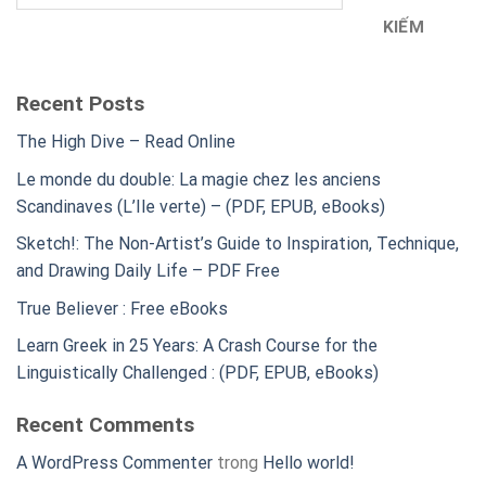
KIẾM
Recent Posts
The High Dive – Read Online
Le monde du double: La magie chez les anciens
Scandinaves (L’Ile verte) – (PDF, EPUB, eBooks)
Sketch!: The Non-Artist’s Guide to Inspiration, Technique,
and Drawing Daily Life – PDF Free
True Believer : Free eBooks
Learn Greek in 25 Years: A Crash Course for the
Linguistically Challenged : (PDF, EPUB, eBooks)
Recent Comments
A WordPress Commenter
trong
Hello world!