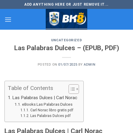
Skip
ADD ANYTHING HERE OR JUST REMOVE IT...
to
content
UNCATEGORIZED
Las Palabras Dulces – (EPUB, PDF)
POSTED ON
01/07/2025
BY
ADMIN
Table of Contents
Las Palabras Dulces | Carl Norac
eBooks Las Palabras Dulces
Carl Norac libro gratis pdf
Las Palabras Dulces pdf
Las Palabras Dulces | Carl Norac