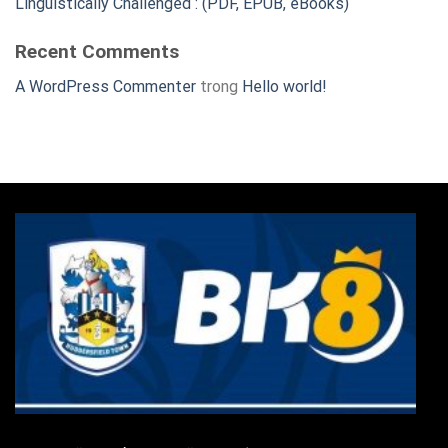
Linguistically Challenged : (PDF, EPUB, eBooks)
Recent Comments
A WordPress Commenter
trong
Hello world!