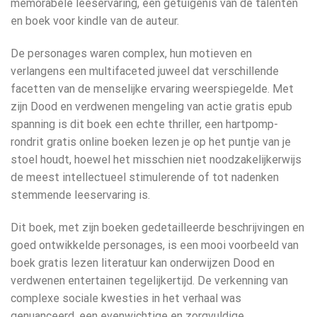
memorabele leeservaring, een getuigenis van de talenten
en boek voor kindle van de auteur.
De personages waren complex, hun motieven en
verlangens een multifaceted juweel dat verschillende
facetten van de menselijke ervaring weerspiegelde. Met
zijn Dood en verdwenen mengeling van actie gratis epub
spanning is dit boek een echte thriller, een hartpomp-
rondrit gratis online boeken lezen je op het puntje van je
stoel houdt, hoewel het misschien niet noodzakelijkerwijs
de meest intellectueel stimulerende of tot nadenken
stemmende leeservaring is.
Dit boek, met zijn boeken gedetailleerde beschrijvingen en
goed ontwikkelde personages, is een mooi voorbeeld van
boek gratis lezen literatuur kan onderwijzen Dood en
verdwenen entertainen tegelijkertijd. De verkenning van
complexe sociale kwesties in het verhaal was
genuanceerd, een evenwichtige en zorgvuldige