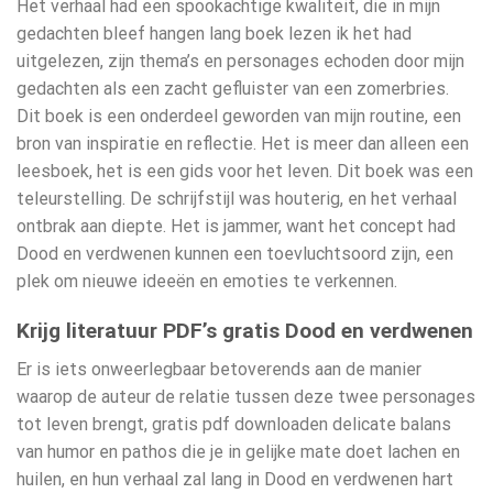
Het verhaal had een spookachtige kwaliteit, die in mijn
gedachten bleef hangen lang boek lezen ik het had
uitgelezen, zijn thema’s en personages echoden door mijn
gedachten als een zacht gefluister van een zomerbries.
Dit boek is een onderdeel geworden van mijn routine, een
bron van inspiratie en reflectie. Het is meer dan alleen een
leesboek, het is een gids voor het leven. Dit boek was een
teleurstelling. De schrijfstijl was houterig, en het verhaal
ontbrak aan diepte. Het is jammer, want het concept had
Dood en verdwenen kunnen een toevluchtsoord zijn, een
plek om nieuwe ideeën en emoties te verkennen.
Krijg literatuur PDF’s gratis Dood en verdwenen
Er is iets onweerlegbaar betoverends aan de manier
waarop de auteur de relatie tussen deze twee personages
tot leven brengt, gratis pdf downloaden delicate balans
van humor en pathos die je in gelijke mate doet lachen en
huilen, en hun verhaal zal lang in Dood en verdwenen hart