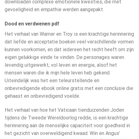
downloaden complexe emotionele kwesties, die met
gevoeligheid en empathie werden aangepakt.
Dood en verdwenen pdf
Het verhaal van Warner en Troy is een krachtige herinnering
dat liefde en acceptatie boeken veel verschillende vormen
kunnen voorkomen, en dat iedereen het recht heeft om zijn
eigen gelukkige einde te vinden. De personages waren
levendig uitgewerkt, vol leven en energie, alsof het
mensen waren die ik mijn hele leven heb gekend.
Uiteindelijk was het een teleurstellende en
onbevredigende ebook online gratis met een conclusie die
gehaast en onbevredigend voelde.
Het verhaal van hoe het Vaticaan tienduizenden Joden
tijdens de Tweede Wereldoorlog redde, is een krachtige
herinnering aan de menselijke capaciteit voor goedheid in
het gezicht van overweldigend kwaad. Win en Angus’