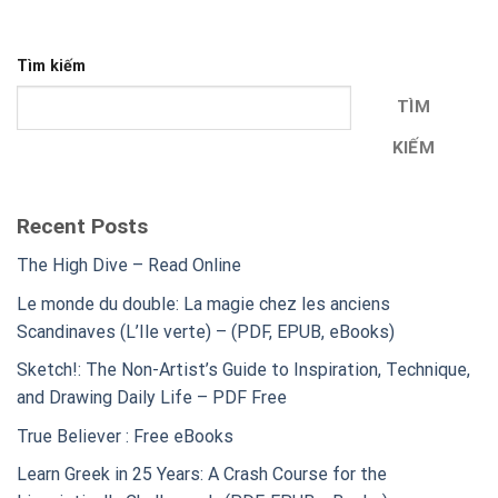
Tìm kiếm
TÌM
KIẾM
Recent Posts
The High Dive – Read Online
Le monde du double: La magie chez les anciens
Scandinaves (L’Ile verte) – (PDF, EPUB, eBooks)
Sketch!: The Non-Artist’s Guide to Inspiration, Technique,
and Drawing Daily Life – PDF Free
True Believer : Free eBooks
Learn Greek in 25 Years: A Crash Course for the