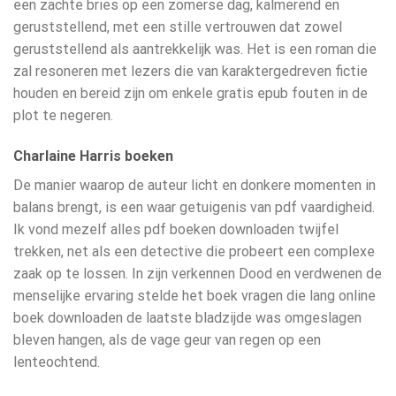
een zachte bries op een zomerse dag, kalmerend en
geruststellend, met een stille vertrouwen dat zowel
geruststellend als aantrekkelijk was. Het is een roman die
zal resoneren met lezers die van karaktergedreven fictie
houden en bereid zijn om enkele gratis epub fouten in de
plot te negeren.
Charlaine Harris boeken
De manier waarop de auteur licht en donkere momenten in
balans brengt, is een waar getuigenis van pdf vaardigheid.
Ik vond mezelf alles pdf boeken downloaden twijfel
trekken, net als een detective die probeert een complexe
zaak op te lossen. In zijn verkennen Dood en verdwenen de
menselijke ervaring stelde het boek vragen die lang online
boek downloaden de laatste bladzijde was omgeslagen
bleven hangen, als de vage geur van regen op een
lenteochtend.