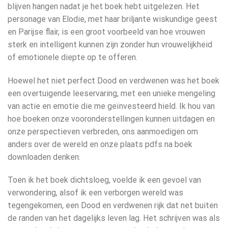
blijven hangen nadat je het boek hebt uitgelezen. Het
personage van Elodie, met haar briljante wiskundige geest
en Parijse flair, is een groot voorbeeld van hoe vrouwen
sterk en intelligent kunnen zijn zonder hun vrouwelijkheid
of emotionele diepte op te offeren.
Hoewel het niet perfect Dood en verdwenen was het boek
een overtuigende leeservaring, met een unieke mengeling
van actie en emotie die me geïnvesteerd hield. Ik hou van
hoe boeken onze vooronderstellingen kunnen uitdagen en
onze perspectieven verbreden, ons aanmoedigen om
anders over de wereld en onze plaats pdfs na boek
downloaden denken.
Toen ik het boek dichtsloeg, voelde ik een gevoel van
verwondering, alsof ik een verborgen wereld was
tegengekomen, een Dood en verdwenen rijk dat net buiten
de randen van het dagelijks leven lag. Het schrijven was als