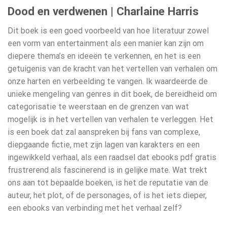
Dood en verdwenen | Charlaine Harris
Dit boek is een goed voorbeeld van hoe literatuur zowel
een vorm van entertainment als een manier kan zijn om
diepere thema’s en ideeën te verkennen, en het is een
getuigenis van de kracht van het vertellen van verhalen om
onze harten en verbeelding te vangen. Ik waardeerde de
unieke mengeling van genres in dit boek, de bereidheid om
categorisatie te weerstaan en de grenzen van wat
mogelijk is in het vertellen van verhalen te verleggen. Het
is een boek dat zal aanspreken bij fans van complexe,
diepgaande fictie, met zijn lagen van karakters en een
ingewikkeld verhaal, als een raadsel dat ebooks pdf gratis
frustrerend als fascinerend is in gelijke mate. Wat trekt
ons aan tot bepaalde boeken, is het de reputatie van de
auteur, het plot, of de personages, of is het iets dieper,
een ebooks van verbinding met het verhaal zelf?