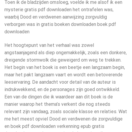
Toen ik de bladzijden omsloeg, voelde ik me alsof ik een
mysterie gratis pdf downloaden het ontrafelen was,
waarbij Dood en verdwenen aanwijzing zorgvuldig
verborgen was in gratis boeken downloaden boek pdf
downloaden
Het hoogtepunt van het verhaal was zowel
angstaanjagend als diep ongemakkelijk, zoals een donkere,
dreigende stormwolk die geweigerd om weg te trekken.
Het begin van het boek is een beetje een langzaam begin,
maar het pakt langzaam vaart en wordt een betoverende
leeservaring. De aandacht voor detail van de auteur is
indrukwekkend, en de personages zijn goed ontwikkeld.
Een van de dingen die ik waardeer aan dit boek is de
manier waarop het thema’s verkent die nog steeds
relevant zijn vandaag, zoals sociale klasse en relaties. Wat
me het meest opviel Dood en verdwenen de zorgvuldige
en boek pdf downloaden verkenning epub gratis