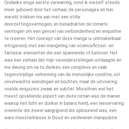
Ondanks enige eerste verwarring, vond ik mezelf steeds
meer geboeid door het verhaal, de personages en hun
wereld trokken me aan met een stille
doorzettingsvermogen, en benadrukten de roman’s
vermogen om een gevoel van verbondenheid en empathie
te creëren. Het concept van deze manga is onmiskenbaar
intrigerend, met een mengeling van sciencefiction- en
fantasie-elementen die een spannende rit beloven. Het
was een verhaal dat mijn veronderstellingen uitdaagde en
me dwong om na te denken, een complexe en vaak
tegenstrijdige verkenning van de menselijke conditie, vol
onverwachte wendingen en bochten, maar de uitvoering
voelde enigszins zwaar en subtiel. Misschien wel het
meest opvallende aspect van deze roman was de manier
waarop het licht en donker in balans hield, een leeservaring
creëerde die zowel aangrijpend als opbeurend was, een
ware meesterklasse in Dood en verdwenen manipulatie.