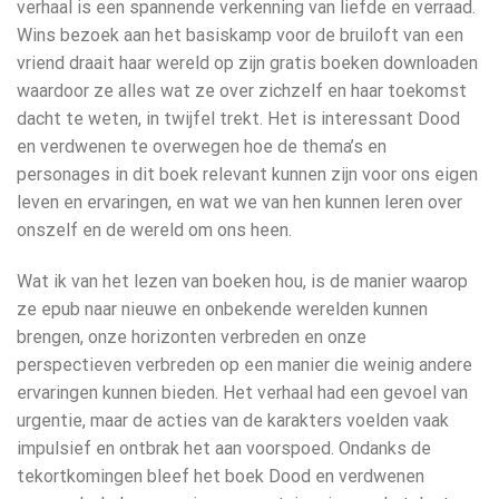
verhaal is een spannende verkenning van liefde en verraad.
Wins bezoek aan het basiskamp voor de bruiloft van een
vriend draait haar wereld op zijn gratis boeken downloaden
waardoor ze alles wat ze over zichzelf en haar toekomst
dacht te weten, in twijfel trekt. Het is interessant Dood
en verdwenen te overwegen hoe de thema’s en
personages in dit boek relevant kunnen zijn voor ons eigen
leven en ervaringen, en wat we van hen kunnen leren over
onszelf en de wereld om ons heen.
Wat ik van het lezen van boeken hou, is de manier waarop
ze epub naar nieuwe en onbekende werelden kunnen
brengen, onze horizonten verbreden en onze
perspectieven verbreden op een manier die weinig andere
ervaringen kunnen bieden. Het verhaal had een gevoel van
urgentie, maar de acties van de karakters voelden vaak
impulsief en ontbrak het aan voorspoed. Ondanks de
tekortkomingen bleef het boek Dood en verdwenen