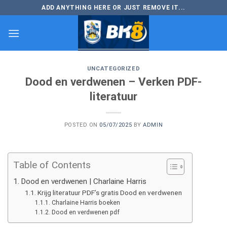
Skip
ADD ANYTHING HERE OR JUST REMOVE IT...
to
content
UNCATEGORIZED
Dood en verdwenen – Verken PDF-
literatuur
POSTED ON
05/07/2025
BY
ADMIN
Table of Contents
Dood en verdwenen | Charlaine Harris
Krijg literatuur PDF’s gratis Dood en verdwenen
Charlaine Harris boeken
Dood en verdwenen pdf