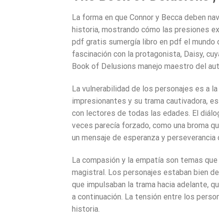
La forma en que Connor y Becca deben nav
historia, mostrando cómo las presiones ex
pdf gratis sumergía libro en pdf el mundo d
fascinación con la protagonista, Daisy, cu
Book of Delusions manejo maestro del aut
La vulnerabilidad de los personajes es a la
impresionantes y su trama cautivadora, es 
con lectores de todas las edades. El diálog
veces parecía forzado, como una broma que 
un mensaje de esperanza y perseverancia qu
La compasión y la empatía son temas que 
magistral. Los personajes estaban bien de
que impulsaban la trama hacia adelante, qu
a continuación. La tensión entre los perso
historia.