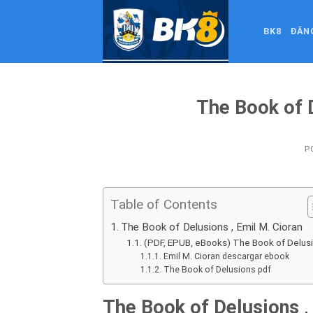
Skip
to
BK8
ĐĂN
content
The Book of 
P
Table of Contents
The Book of Delusions , Emil M. Cioran
(PDF, EPUB, eBooks) The Book of Delus
Emil M. Cioran descargar ebook
The Book of Delusions pdf
The Book of Delusions ,