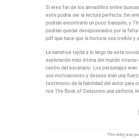
Si eres fan de los armadillos online buscas
este podría ser la lectura perfecta. Sin e
podrían encontrarlo un poco tranquilo, y T
podrían quedar decepcionados por la falta 
pdf que hace que la historia sea creíble 
La narrativa tejida a lo largo de esta nov
exploración más íntima del mundo interior 
centro del escenario. Los personajes eran
sus motivaciones y deseos eran una fuerza 
testimonio de la habilidad del autor para 
rica The Book of Delusions una sinfonía, l
This entry was po