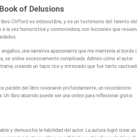
Book of Delusions
libro Clifford es indiscutible, y es un testimonio del talento de
es a la vez humorística y conmovedora, con lecciones que resuen
 edades.
 y engaños, una narrativa apasionante que me mantenía al borde 
ra, se online excesivamente complicada. Admiro cómo el autor
trama, creando un tapiz rico y intrincado que fue tanto cautivad
tis perdón del libro resonaron profundamente, un recordatorio
. Un libro aburrido puede ser una online para reflexionar gratis
ble y demuestra la habilidad del autor. La autora logró crear un