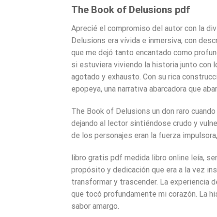
The Book of Delusions pdf
Aprecié el compromiso del autor con la div
Delusions era vívida e inmersiva, con desc
que me dejó tanto encantado como profund
si estuviera viviendo la historia junto con
agotado y exhausto. Con su rica construcc
epopeya, una narrativa abarcadora que aba
The Book of Delusions un don raro cuando 
dejando al lector sintiéndose crudo y vulne
de los personajes eran la fuerza impulsora
libro gratis pdf medida libro online​ leía, 
propósito y dedicación que era a la vez in
transformar y trascender. La experiencia d
que tocó profundamente mi corazón. La his
sabor amargo.