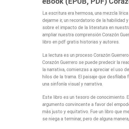
eBook (EPUB, PDF) Coraz
La escritura era hermosa, una mezcla líric
dejarme ir, un recordatorio de la habilidad
sobre el impacto de la literatura en nues
ampliar nuestra comprensión Corazón Guerr
libro en pdf gratis historias y autores.
La lectura es un proceso Corazón Guerrero 
Corazón Guerrero se puede predecir la re
la narrativa, comienzas a apreciar el uso d
hilos de la trama. El paisaje que desfilaba
una sinfonía visual y narrativa.
Este libro es un tesoro de conocimiento. 
argumento convincente a favor del empod
más justo y equitativo. Fue un libro que m
se niega a terminar, pero de alguna maner