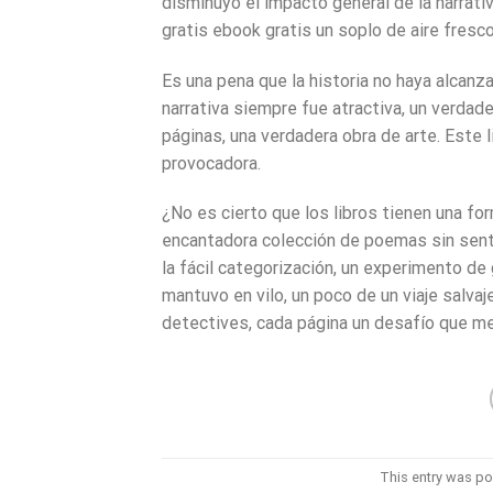
disminuyó el impacto general de la narrati
gratis ebook gratis un soplo de aire fresc
Es una pena que la historia no haya alcanz
narrativa siempre fue atractiva, un verdad
páginas, una verdadera obra de arte. Este 
provocadora.
¿No es cierto que los libros tienen una fo
encantadora colección de poemas sin sentid
la fácil categorización, un experimento d
mantuvo en vilo, un poco de un viaje salvaje
detectives, cada página un desafío que me 
This entry was po