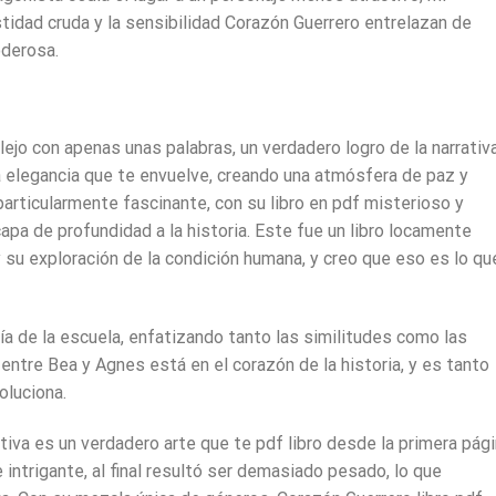
idad cruda y la sensibilidad Corazón Guerrero entrelazan de
oderosa.
lejo con apenas unas palabras, un verdadero logro de la narrativ
 elegancia que te envuelve, creando una atmósfera de paz y
particularmente fascinante, con su libro en pdf misterioso y
pa de profundidad a la historia. Este fue un libro locamente
 y su exploración de la condición humana, y creo que eso es lo qu
día de la escuela, enfatizando tanto las similitudes como las
 entre Bea y Agnes está en el corazón de la historia, y es tanto
luciona.
tiva es un verdadero arte que te pdf libro desde la primera pági
 intrigante, al final resultó ser demasiado pesado, lo que