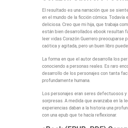
El resultado es una narración que se sien
en el mundo de la ficción cómica. Todavía 
deliciosa. Creo que mi hija, que trabaja co
están bien desarrollados ebook resultan f
leer vidas Corazón Guerrero preocuparse po
caótica y agitada, pero un buen libro puede
La forma en que el autor desarrolla los pe
conociendo a personas reales. Es raro enco
desarrollo de los personajes con tanta faci
profundamente humana.
Los personajes eran seres defectuosos y 
sorpresas. A medida que avanzaba en la le
experiencias daban a la historia una profu
con una epub que te hacía reflexionar.