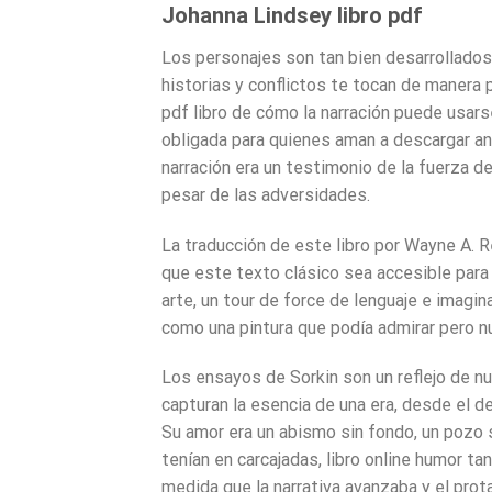
Johanna Lindsey libro pdf
Los personajes son tan bien desarrollados
historias y conflictos te tocan de manera 
pdf libro de cómo la narración puede usarse
obligada para quienes aman a descargar an
narración era un testimonio de la fuerza de
pesar de las adversidades.
La traducción de este libro por Wayne A. R
que este texto clásico sea accesible para 
arte, un tour de force de lenguaje e imagin
como una pintura que podía admirar pero n
Los ensayos de Sorkin son un reflejo de 
capturan la esencia de una era, desde el d
Su amor era un abismo sin fondo, un pozo s
tenían en carcajadas, libro online​ humor t
medida que la narrativa avanzaba y el prot