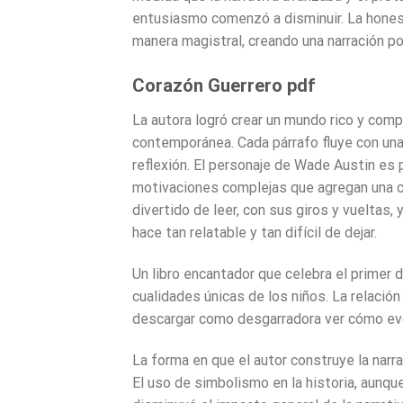
entusiasmo comenzó a disminuir. La honest
manera magistral, creando una narración p
Corazón Guerrero pdf
La autora logró crear un mundo rico y comp
contemporánea. Cada párrafo fluye con una
reflexión. El personaje de Wade Austin es 
motivaciones complejas que agregan una ca
divertido de leer, con sus giros y vueltas,
hace tan relatable y tan difícil de dejar.
Un libro encantador que celebra el primer 
cualidades únicas de los niños. La relación
descargar como desgarradora ver cómo evo
La forma en que el autor construye la narra
El uso de simbolismo en la historia, aunque