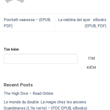
Ponitalli vaarassa – (EPUB,
La neblina del ayer : eBooks
PDF)
(EPUB, PDF)
Tìm kiếm
TÌM
KIẾM
Recent Posts
The High Dive – Read Online
Le monde du double: La magie chez les anciens
Scandinaves (L’Ile verte) – (PDF, EPUB, eBooks)