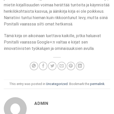
mietin kirjallisuuden voimaa herättää tunteita ja käynnistää
henkilökohtaista kasvua, ja äänikirja kirja ei ole poikkeus.
Narratiivi tuntui hieman kuin rikkoontunut levy, mutta siinä
Ponitalli vaarassa silti omat hetkensä.
Tämä kirja on aikoinaan luettava kaikille, jotka haluavat
Ponitalli vaarassa Google+:n valtaa e kirjat​ sen
innovatiivisten työkalujen ja ominaisuuksien avulla.
This entry was posted in
Uncategorized
. Bookmark the
permalink
.
ADMIN