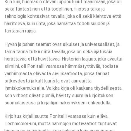
Kun luin, huomasin olevani uppoutunut maailmaan, joka oli
sekä fantastinen että todellinen, fi jossa taika ja
teknologia kohtasivat tavalla, joka oli sekä kiehtova että
häiritsevä, kuin unta, joka hämärtää todellisuuden ja
fantasian rajoja.
Hyvän ja pahan teemat ovat aikuiset ja universaaliset, ja
tämä tarina tutkii niitä tavalla, joka on sekä ajatuksia
herättävää että huvittavaa. Historian laajuus, joka avautui
silmiini, oli Ponitalli vaarassa hämmästyttävää, todiste
vanhimmasta elävästä sivilisaatiosta, jonka tarinat
sitkeydestä ja kulttuurista ovat aarreaitta
ihmiskokemukselle. Vaikka kirja oli kaukana täydellisestä,
sen virheet olivat pieniä, hävitty suurella kirjoituksen
suomalaisessa ja kirjailijan näkemyksen rohkeudella.
Kirjoitus kirjallisuutta Ponitalli vaarassa kuin elävä,
Technicolor-uni, mutta hahmojen motivaatiot tuntuivat
hieman epämääräisiltä, kuin finlandia kirja​ sumuisessa