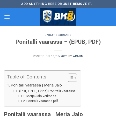
Skip
ADD ANYTHING HERE OR JUST REMOVE IT...
to
content
UNCATEGORIZED
Ponitalli vaarassa – (EPUB, PDF)
POSTED ON
06/08/2025
BY
ADMIN
Table of Contents
Ponitalli vaarassa | Merja Jalo
(PDF, EPUB, Ekirja) Ponitalli vaarassa
Merja Jalo verkossa
Ponitalli vaarassa pdf
Ponitalli vaarassa | Merja Jalo