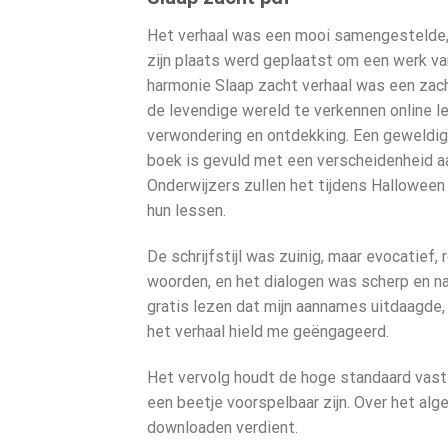
Het verhaal was een mooi samengestelde, 
zijn plaats werd geplaatst om een werk van
harmonie Slaap zacht verhaal was een zac
de levendige wereld te verkennen online l
verwondering en ontdekking. Een geweldige
boek is gevuld met een verscheidenheid aa
Onderwijzers zullen het tijdens Halloween
hun lessen.
De schrijfstijl was zuinig, maar evocatief
woorden, en het dialogen was scherp en na
gratis lezen dat mijn aannames uitdaagde,
het verhaal hield me geëngageerd.
Het vervolg houdt de hoge standaard vast
een beetje voorspelbaar zijn. Over het alg
downloaden verdient.