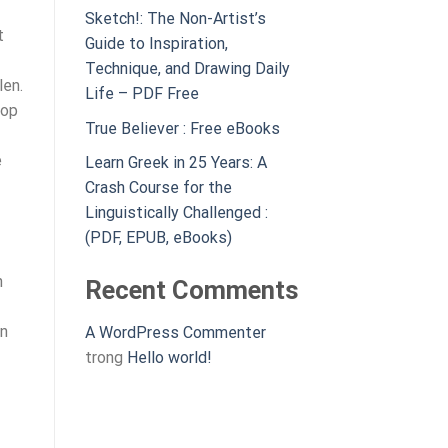
Sketch!: The Non-Artist’s
t
Guide to Inspiration,
Technique, and Drawing Daily
len.
Life – PDF Free
 op
True Believer : Free eBooks
e
Learn Greek in 25 Years: A
Crash Course for the
Linguistically Challenged :
(PDF, EPUB, eBooks)
n
Recent Comments
en
A WordPress Commenter
trong
Hello world!