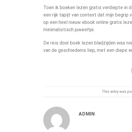
Toen ik boeken lezen gratis verdiepte in 
een rijk tapijt van context dat mijn begr
op een heel nieuw ebook online gratis lez
minimalistisch juweeltje.
De reis door boek lezen bladzijden was nie
van de geschiedenis liep, met een diepe en
This entry was po
ADMIN