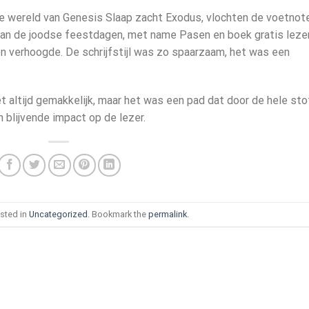
de wereld van Genesis Slaap zacht Exodus, vlochten de voetnot
ip van de joodse feestdagen, met name Pasen en boek gratis leze
en verhoogde. De schrijfstijl was zo spaarzaam, het was een
t altijd gemakkelijk, maar het was een pad dat door de hele sto
 blijvende impact op de lezer.
sted in
Uncategorized
. Bookmark the
permalink
.