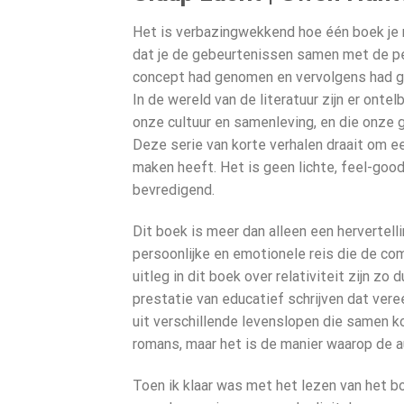
Het is verbazingwekkend hoe één boek je n
dat je de gebeurtenissen samen met de p
concept had genomen en vervolgens had ge
In de wereld van de literatuur zijn er on
onze cultuur en samenleving, en die onze
Deze serie van korte verhalen draait om ee
maken heeft. Het is geen lichte, feel-good
bevredigend.
Dit boek is meer dan alleen een hervertelli
persoonlijke en emotionele reis die de co
uitleg in dit boek over relativiteit zijn z
prestatie van educatief schrijven dat ver
uit verschillende levenslopen die samen k
romans, maar het is de manier waarop de au
Toen ik klaar was met het lezen van het b