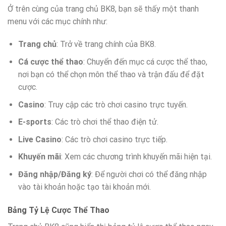
Ở trên cùng của trang chủ BK8, bạn sẽ thấy một thanh
menu với các mục chính như:
Trang chủ
: Trở về trang chính của BK8.
Cá cược thể thao
: Chuyển đến mục cá cược thể thao,
nơi bạn có thể chọn môn thể thao và trận đấu để đặt
cược.
Casino
: Truy cập các trò chơi casino trực tuyến.
E-sports
: Các trò chơi thể thao điện tử.
Live Casino
: Các trò chơi casino trực tiếp.
Khuyến mãi
: Xem các chương trình khuyến mãi hiện tại.
Đăng nhập/Đăng ký
: Để người chơi có thể đăng nhập
vào tài khoản hoặc tạo tài khoản mới.
Bảng Tỷ Lệ Cược Thể Thao