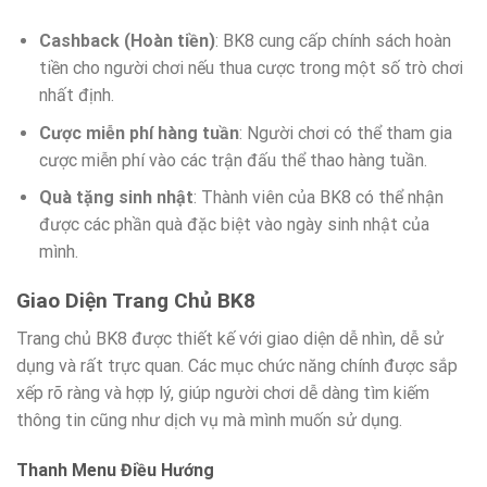
Cashback (Hoàn tiền)
: BK8 cung cấp chính sách hoàn
tiền cho người chơi nếu thua cược trong một số trò chơi
nhất định.
Cược miễn phí hàng tuần
: Người chơi có thể tham gia
cược miễn phí vào các trận đấu thể thao hàng tuần.
Quà tặng sinh nhật
: Thành viên của BK8 có thể nhận
được các phần quà đặc biệt vào ngày sinh nhật của
mình.
Giao Diện Trang Chủ BK8
Trang chủ BK8 được thiết kế với giao diện dễ nhìn, dễ sử
dụng và rất trực quan. Các mục chức năng chính được sắp
xếp rõ ràng và hợp lý, giúp người chơi dễ dàng tìm kiếm
thông tin cũng như dịch vụ mà mình muốn sử dụng.
Thanh Menu Điều Hướng