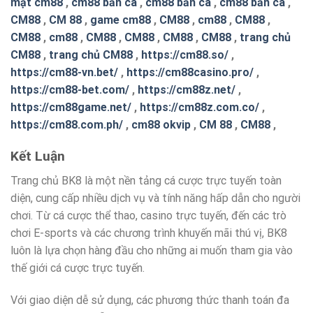
mật cm88
,
cm88 bắn cá
,
cm88 bắn cá
,
cm88 bắn cá
,
CM88
,
CM 88
,
game cm88
,
CM88
,
cm88
,
CM88
,
CM88
,
cm88
,
CM88
,
CM88
,
CM88
,
CM88
,
trang chủ
CM88
,
trang chủ CM88
,
https://cm88.so/
,
https://cm88-vn.bet/
,
https://cm88casino.pro/
,
https://cm88-bet.com/
,
https://cm88z.net/
,
https://cm88game.net/
,
https://cm88z.com.co/
,
https://cm88.com.ph/
,
cm88 okvip
,
CM 88
,
CM88
,
Kết Luận
Trang chủ BK8 là một nền tảng cá cược trực tuyến toàn
diện, cung cấp nhiều dịch vụ và tính năng hấp dẫn cho người
chơi. Từ cá cược thể thao, casino trực tuyến, đến các trò
chơi E-sports và các chương trình khuyến mãi thú vị, BK8
luôn là lựa chọn hàng đầu cho những ai muốn tham gia vào
thế giới cá cược trực tuyến.
Với giao diện dễ sử dụng, các phương thức thanh toán đa