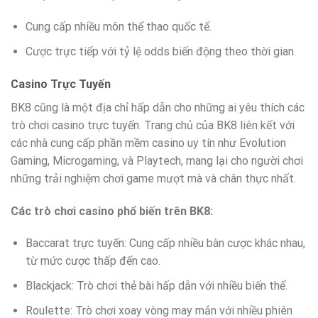
Cung cấp nhiều môn thể thao quốc tế.
Cược trực tiếp với tỷ lệ odds biến động theo thời gian.
Casino Trực Tuyến
BK8 cũng là một địa chỉ hấp dẫn cho những ai yêu thích các
trò chơi casino trực tuyến. Trang chủ của BK8 liên kết với
các nhà cung cấp phần mềm casino uy tín như Evolution
Gaming, Microgaming, và Playtech, mang lại cho người chơi
những trải nghiệm chơi game mượt mà và chân thực nhất.
Các trò chơi casino phổ biến trên BK8:
Baccarat trực tuyến: Cung cấp nhiều bàn cược khác nhau,
từ mức cược thấp đến cao.
Blackjack: Trò chơi thẻ bài hấp dẫn với nhiều biến thể.
Roulette: Trò chơi xoay vòng may mắn với nhiều phiên