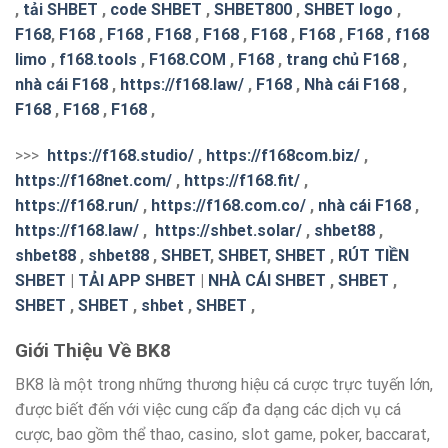
,
tải SHBET
,
code SHBET
,
SHBET800
,
SHBET logo
,
F168
,
F168
,
F168
,
F168
,
F168
,
F168
,
F168
,
F168
,
f168
limo
,
f168.tools
,
F168.COM
,
F168
,
trang chủ F168
,
nhà cái F168
,
https://f168.law/
,
F168
,
Nhà cái F168
,
F168
,
F168
,
F168
,
>>>
https://f168.studio/
,
https://f168com.biz/
,
https://f168net.com/
,
https://f168.fit/
,
https://f168.run/
,
https://f168.com.co/
,
nhà cái F168
,
https://f168.law/
,
https://shbet.solar/
,
shbet88
,
shbet88
,
shbet88
,
SHBET
,
SHBET
,
SHBET
,
RÚT TIỀN
SHBET
|
TẢI APP SHBET
|
NHÀ CÁI SHBET
,
SHBET
,
SHBET
,
SHBET
,
shbet
,
SHBET
,
Giới Thiệu Về BK8
BK8 là một trong những thương hiệu cá cược trực tuyến lớn,
được biết đến với việc cung cấp đa dạng các dịch vụ cá
cược, bao gồm thể thao, casino, slot game, poker, baccarat,