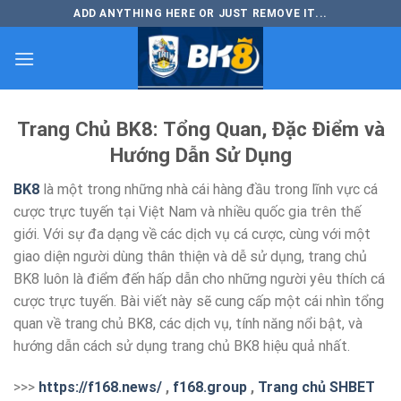
Skip
ADD ANYTHING HERE OR JUST REMOVE IT...
to
content
Trang Chủ BK8: Tổng Quan, Đặc Điểm và
Hướng Dẫn Sử Dụng
BK8
là một trong những nhà cái hàng đầu trong lĩnh vực cá
cược trực tuyến tại Việt Nam và nhiều quốc gia trên thế
giới. Với sự đa dạng về các dịch vụ cá cược, cùng với một
giao diện người dùng thân thiện và dễ sử dụng, trang chủ
BK8 luôn là điểm đến hấp dẫn cho những người yêu thích cá
cược trực tuyến. Bài viết này sẽ cung cấp một cái nhìn tổng
quan về trang chủ BK8, các dịch vụ, tính năng nổi bật, và
hướng dẫn cách sử dụng trang chủ BK8 hiệu quả nhất.
>>>
https://f168.news/
,
f168.group
,
Trang chủ SHBET