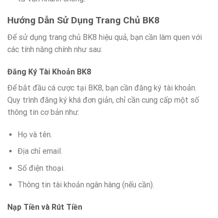
Hướng Dẫn Sử Dụng Trang Chủ BK8
Để sử dụng trang chủ BK8 hiệu quả, bạn cần làm quen với
các tính năng chính như sau:
Đăng Ký Tài Khoản BK8
Để bắt đầu cá cược tại BK8, bạn cần đăng ký tài khoản.
Quy trình đăng ký khá đơn giản, chỉ cần cung cấp một số
thông tin cơ bản như:
Họ và tên.
Địa chỉ email.
Số điện thoại.
Thông tin tài khoản ngân hàng (nếu cần).
Nạp Tiền và Rút Tiền