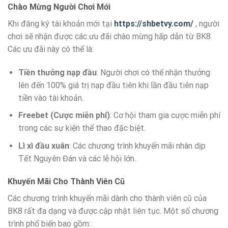
Chào Mừng Người Chơi Mới
Khi đăng ký tài khoản mới tại
https://shbetvy.com/
, người
chơi sẽ nhận được các ưu đãi chào mừng hấp dẫn từ BK8.
Các ưu đãi này có thể là:
Tiền thưởng nạp đầu
: Người chơi có thể nhận thưởng
lên đến 100% giá trị nạp đầu tiên khi lần đầu tiên nạp
tiền vào tài khoản.
Freebet (Cược miễn phí)
: Cơ hội tham gia cược miễn phí
trong các sự kiện thể thao đặc biệt.
Lì xì đầu xuân
: Các chương trình khuyến mãi nhân dịp
Tết Nguyên Đán và các lễ hội lớn.
Khuyến Mãi Cho Thành Viên Cũ
Các chương trình khuyến mãi dành cho thành viên cũ của
BK8 rất đa dạng và được cập nhật liên tục. Một số chương
trình phổ biến bao gồm: