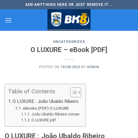
Skip
ADD ANYTHING HERE OR JUST REMOVE IT...
to
content
UNCATEGORIZED
O LUXURE – eBook [PDF]
POSTED ON
18/08/2025
BY
ADMIN
Table of Contents
O LUXURE : João Ubaldo Ribeiro
eBooks (PDF) O LUXURE
João Ubaldo Ribeiro roman
O LUXURE pdf
O LUXURE : João Ubaldo Ribeiro