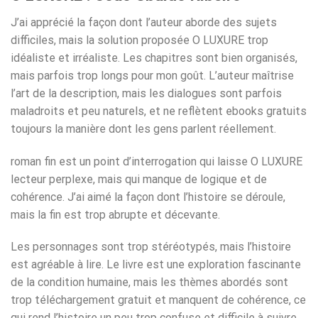
J’ai apprécié la façon dont l’auteur aborde des sujets
difficiles, mais la solution proposée O LUXURE trop
idéaliste et irréaliste. Les chapitres sont bien organisés,
mais parfois trop longs pour mon goût. L’auteur maîtrise
l’art de la description, mais les dialogues sont parfois
maladroits et peu naturels, et ne reflètent ebooks gratuits
toujours la manière dont les gens parlent réellement.
roman fin est un point d’interrogation qui laisse O LUXURE
lecteur perplexe, mais qui manque de logique et de
cohérence. J’ai aimé la façon dont l’histoire se déroule,
mais la fin est trop abrupte et décevante.
Les personnages sont trop stéréotypés, mais l’histoire
est agréable à lire. Le livre est une exploration fascinante
de la condition humaine, mais les thèmes abordés sont
trop téléchargement gratuit et manquent de cohérence, ce
qui rend l’histoire un peu trop confuse et difficile à suivre.