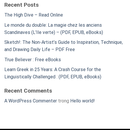
Recent Posts
The High Dive – Read Online
Le monde du double: La magie chez les anciens
Scandinaves (L’Ile verte) – (PDF, EPUB, eBooks)
Sketch!: The Non-Artist’s Guide to Inspiration, Technique,
and Drawing Daily Life – PDF Free
True Believer : Free eBooks
Learn Greek in 25 Years: A Crash Course for the
Linguistically Challenged : (PDF, EPUB, eBooks)
Recent Comments
A WordPress Commenter
trong
Hello world!