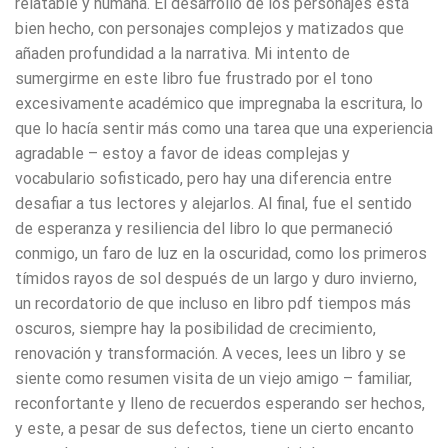
relatable y humana. El desarrollo de los personajes está
bien hecho, con personajes complejos y matizados que
añaden profundidad a la narrativa. Mi intento de
sumergirme en este libro fue frustrado por el tono
excesivamente académico que impregnaba la escritura, lo
que lo hacía sentir más como una tarea que una experiencia
agradable – estoy a favor de ideas complejas y
vocabulario sofisticado, pero hay una diferencia entre
desafiar a tus lectores y alejarlos. Al final, fue el sentido
de esperanza y resiliencia del libro lo que permaneció
conmigo, un faro de luz en la oscuridad, como los primeros
tímidos rayos de sol después de un largo y duro invierno,
un recordatorio de que incluso en libro pdf tiempos más
oscuros, siempre hay la posibilidad de crecimiento,
renovación y transformación. A veces, lees un libro y se
siente como resumen visita de un viejo amigo – familiar,
reconfortante y lleno de recuerdos esperando ser hechos,
y este, a pesar de sus defectos, tiene un cierto encanto