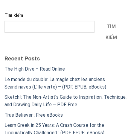
Tìm kiếm
TÌM
KIẾM
Recent Posts
The High Dive – Read Online
Le monde du double: La magie chez les anciens
Scandinaves (L’Ile verte) – (PDF, EPUB, eBooks)
Sketch!: The Non-Artist’s Guide to Inspiration, Technique,
and Drawing Daily Life – PDF Free
True Believer : Free eBooks
Learn Greek in 25 Years: A Crash Course for the
Linguistically Challenged : (PDF, EPUB, eBooks)