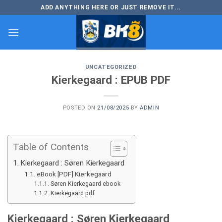
Skip
ADD ANYTHING HERE OR JUST REMOVE IT...
to
content
UNCATEGORIZED
Kierkegaard : EPUB PDF
POSTED ON
21/08/2025
BY
ADMIN
Table of Contents
Kierkegaard : Søren Kierkegaard
eBook [PDF] Kierkegaard
Søren Kierkegaard ebook
Kierkegaard pdf
Kierkegaard : Søren Kierkegaard