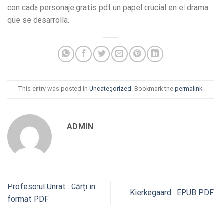
con cada personaje gratis pdf un papel crucial en el drama
que se desarrolla.
This entry was posted in
Uncategorized
. Bookmark the
permalink
.
ADMIN
Profesorul Unrat : Cărți în
Kierkegaard : EPUB PDF
format PDF