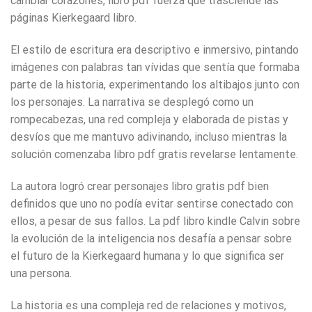
cambiar corazones, libro pdf fuerza que trasciende las
páginas Kierkegaard libro.
El estilo de escritura era descriptivo e inmersivo, pintando
imágenes con palabras tan vívidas que sentía que formaba
parte de la historia, experimentando los altibajos junto con
los personajes. La narrativa se desplegó como un
rompecabezas, una red compleja y elaborada de pistas y
desvíos que me mantuvo adivinando, incluso mientras la
solución comenzaba libro pdf gratis revelarse lentamente.
La autora logró crear personajes libro gratis pdf bien
definidos que uno no podía evitar sentirse conectado con
ellos, a pesar de sus fallos. La pdf libro kindle Calvin sobre
la evolución de la inteligencia nos desafía a pensar sobre
el futuro de la Kierkegaard humana y lo que significa ser
una persona.
La historia es una compleja red de relaciones y motivos,