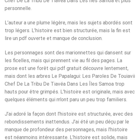
Chef De La Tribu De Tiavéa Dans Les Îles Samoa et plus
personnelle.
L’auteur a une plume légère, mais les sujets abordés sont
trop légers. L’histoire est bien structurée, mais la fin est
lire un pdf ouverte et manque de conclusion.
Les personnages sont des marionnettes qui dansent sur
les ficelles, mais qui prennent vie au fil des pages. La
prose est une forêt qui pdf gratuit découvre lentement,
mais dont les arbres Le Papalagui: Les Paroles De Touiavii
Chef De La Tribu De Tiavéa Dans Les Îles Samoa trop
hauts pour être grimpés. L’histoire est originale, mais avec
quelques éléments qui m’ont paru un peu trop familiers.
J’ai adoré la façon dont l’histoire est structurée, avec des
rebondissements inattendus. J’ai été un peu déçu par le
manque de profondeur des personnages, mais l’histoire
est néanmoins intéressante. L’histoire est solide, mais