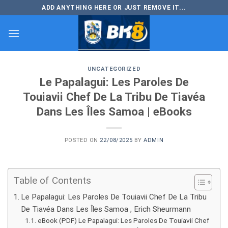
Skip
ADD ANYTHING HERE OR JUST REMOVE IT...
to
content
UNCATEGORIZED
Le Papalagui: Les Paroles De
Touiavii Chef De La Tribu De Tiavéa
Dans Les Îles Samoa | eBooks
POSTED ON
22/08/2025
BY
ADMIN
Table of Contents
Le Papalagui: Les Paroles De Touiavii Chef De La Tribu
De Tiavéa Dans Les Îles Samoa , Erich Sheurmann
eBook (PDF) Le Papalagui: Les Paroles De Touiavii Chef