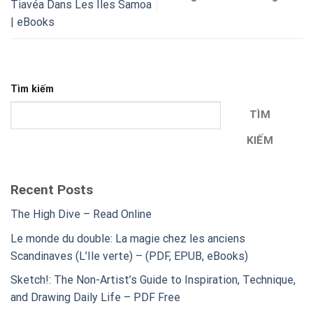
Tiavéa Dans Les Îles Samoa
| eBooks
Tìm kiếm
TÌM
KIẾM
Recent Posts
The High Dive – Read Online
Le monde du double: La magie chez les anciens
Scandinaves (L’Ile verte) – (PDF, EPUB, eBooks)
Sketch!: The Non-Artist’s Guide to Inspiration, Technique,
and Drawing Daily Life – PDF Free