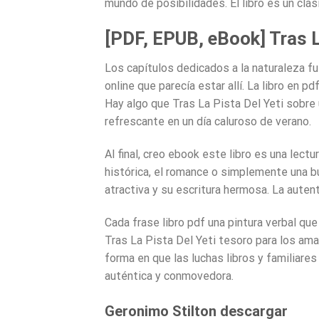
mundo de posibilidades. El libro es un clás
[PDF, EPUB, eBook] Tras L
Los capítulos dedicados a la naturaleza f
online que parecía estar allí. La libro en pd
Hay algo que Tras La Pista Del Yeti sobre u
refrescante en un día caluroso de verano.
Al final, creo ebook este libro es una lectu
histórica, el romance o simplemente una bu
atractiva y su escritura hermosa. La autenti
Cada frase libro pdf una pintura verbal q
Tras La Pista Del Yeti tesoro para los amant
forma en que las luchas libros y familiares
auténtica y conmovedora.
Geronimo Stilton descargar