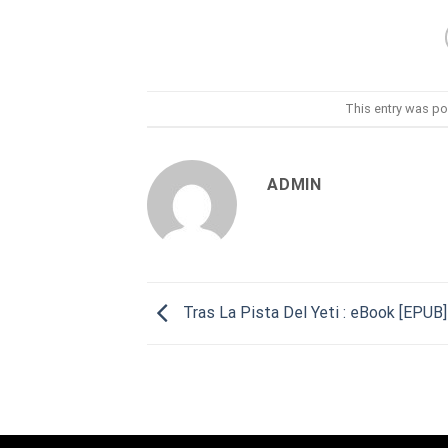
This entry was po
ADMIN
Tras La Pista Del Yeti : eBook [EPUB]