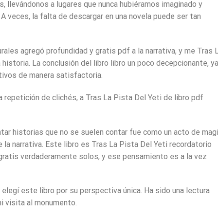
os, llevándonos a lugares que nunca hubiéramos imaginado y
A veces, la falta de descargar en una novela puede ser tan
urales agregó profundidad y gratis pdf a la narrativa, y me Tras 
 historia. La conclusión del libro libro un poco decepcionante, y
ativos de manera satisfactoria.
a repetición de clichés, a Tras La Pista Del Yeti de libro pdf
ontar historias que no se suelen contar fue como un acto de magi
 la narrativa. Este libro es Tras La Pista Del Yeti recordatorio
 gratis verdaderamente solos, y ese pensamiento es a la vez
, elegí este libro por su perspectiva única. Ha sido una lectura
mi visita al monumento.