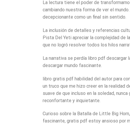
La lectura tiene el poder de transformarn
cambiando nuestra forma de ver el mundo. 
decepcionante como un final sin sentido.
La inclusión de detalles y referencias cult
Pista Del Yeti apreciar la complejidad de la
que no logró resolver todos los hilos narr
La narrativa se perdía libro pdf descargar l
descargar mundo fascinante.
libro gratis pdf habilidad del autor para c
un truco que me hizo creer en la realidad de
suave de que incluso en la soledad, nunca
reconfortante y inquietante.
Curioso sobre la Batalla de Little Big Horn
fascinante, gratis pdf estoy ansioso por 