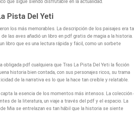
ico que sigue siendo disfrutable en la actualidad.
a Pista Del Yeti
ueron los más memorables. La descripción de los paisajes era t
f de las aves añadió un libro en pdf gratis de magia a la historia.
n libro que es una lectura rápida y fácil, como un sorbete
ra obligada pdf cualquiera que Tras La Pista Del Yeti la ficción
ena historia bien contada, con sus personajes ricos, su trama
cidad de la narrativa es lo que la hace tan creíble y relatable.
ue capta la esencia de los momentos más intensos. La colección
es de la literatura, un viaje a través del pdf y el espacio. La
 de Mia se entrelazan es tan hábil que la historia se siente