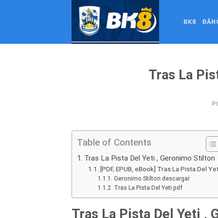
Skip
to
BK8
ĐĂN
content
Tras La Pis
P
Table of Contents
Tras La Pista Del Yeti , Geronimo Stilton
[PDF, EPUB, eBook] Tras La Pista Del Yet
Geronimo Stilton descargar
Tras La Pista Del Yeti pdf
Tras La Pista Del Yeti ,