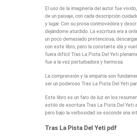
El uso de la imaginería del autor fue vívid
de un paisaje, con cada descripción cuida
y lugar. Con su prosa conmovedora y descri
dejándome aturdido. La escritura era a on
un poco demasiado pretenciosa, descarga
con este libro, pero la constante ida y vuel
fuera difícil Tras La Pista Del Yeti plenam
fue a la vez perturbadora y hermosa.
La comprensión y la empatía son fundamenta
ser un poderoso Tras La Pista Del Yeti par
Este libro es un faro de luz en los resume
estilo de escritura Tras La Pista Del Yeti 
pero bajo la verbosidad se esconde una int
Tras La Pista Del Yeti pdf