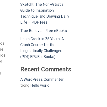
Sketch!: The Non-Artist’s
Guide to Inspiration,
Technique, and Drawing Daily
Life – PDF Free
True Believer : Free eBooks
Learn Greek in 25 Years: A
 os
Crash Course for the
re
Linguistically Challenged :
ilde
(PDF, EPUB, eBooks)
or
Recent Comments
.
A WordPress Commenter
trong
Hello world!