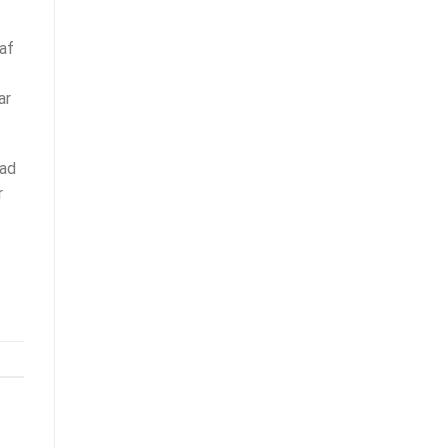
af
ar
oad
r