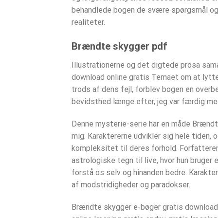
behandlede bogen de svære spørgsmål og 
realiteter.
Brændte skygger pdf
Illustrationerne og det digtede prosa sa
download online gratis Temaet om at lytte 
trods af dens fejl, forblev bogen en over
bevidsthed længe efter, jeg var færdig m
Denne mysterie-serie har en måde Brændte
mig. Karaktererne udvikler sig hele tiden, 
kompleksitet til deres forhold. Forfattere
astrologiske tegn til live, hvor hun bruger
forstå os selv og hinanden bedre. Karakte
af modstridigheder og paradokser.
Brændte skygger e-bøger gratis download 