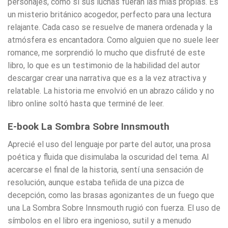
personajes, como si sus luchas fueran las mías propias. Es
un misterio británico acogedor, perfecto para una lectura
relajante. Cada caso se resuelve de manera ordenada y la
atmósfera es encantadora. Como alguien que no suele leer
romance, me sorprendió lo mucho que disfruté de este
libro, lo que es un testimonio de la habilidad del autor
descargar crear una narrativa que es a la vez atractiva y
relatable. La historia me envolvió en un abrazo cálido y no
libro online​ soltó hasta que terminé de leer.
E-book La Sombra Sobre Innsmouth
Aprecié el uso del lenguaje por parte del autor, una prosa
poética y fluida que disimulaba la oscuridad del tema. Al
acercarse el final de la historia, sentí una sensación de
resolución, aunque estaba teñida de una pizca de
decepción, como las brasas agonizantes de un fuego que
una La Sombra Sobre Innsmouth rugió con fuerza. El uso de
símbolos en el libro era ingenioso, sutil y a menudo