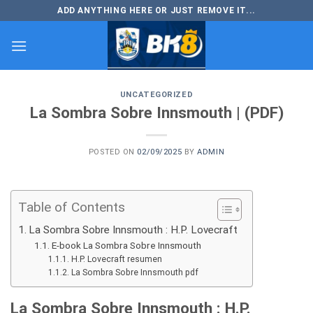
Skip
ADD ANYTHING HERE OR JUST REMOVE IT...
to
content
UNCATEGORIZED
La Sombra Sobre Innsmouth | (PDF)
POSTED ON
02/09/2025
BY
ADMIN
Table of Contents
La Sombra Sobre Innsmouth : H.P. Lovecraft
E-book La Sombra Sobre Innsmouth
H.P. Lovecraft resumen
La Sombra Sobre Innsmouth pdf
La Sombra Sobre Innsmouth : H.P.