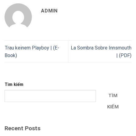
ADMIN
Trau keinem Playboy | (E-
La Sombra Sobre Innsmouth
Book)
| (PDF)
Tìm kiếm
TÌM
KIẾM
Recent Posts