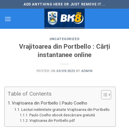
Skip
ADD ANYTHING HERE OR JUST REMOVE IT...
to
content
UNCATEGORIZED
Vrajitoarea din Portbello : Cărți
instantanee online
POSTED ON
03/09/2025
BY
ADMIN
Table of Contents
Vrajitoarea din Portbello | Paulo Coelho
Lecturi nelimitate gratuite Vrajitoarea din Portbello
Paulo Coelho ebook descărcare gratuită
Vrajitoarea din Portbello pdf