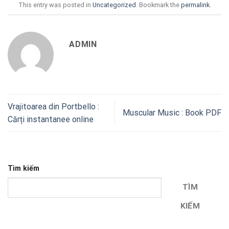
This entry was posted in
Uncategorized
. Bookmark the
permalink
.
ADMIN
Vrajitoarea din Portbello :
Muscular Music : Book PDF
Cărți instantanee online
Tìm kiếm
TÌM
KIẾM