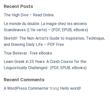
Recent Posts
The High Dive – Read Online
Le monde du double: La magie chez les anciens
Scandinaves (L’Ile verte) – (PDF, EPUB, eBooks)
Sketch!: The Non-Artist’s Guide to Inspiration, Technique,
and Drawing Daily Life – PDF Free
True Believer : Free eBooks
Learn Greek in 25 Years: A Crash Course for the
Linguistically Challenged : (PDF, EPUB, eBooks)
Recent Comments
A WordPress Commenter
trong
Hello world!