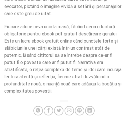
evocator, pictând o imagine vividă a setării și personajelor
care este greu de uitat.
Fiecare aduce ceva unic la masă, făcând seria o lectură
obligatorie pentru ebook pdf gratuit descărcare genului.
Este un lucru ebook gratuit online când punctele forte și
slăbiciunile unei cărți există într-un contrast atât de
puternic, lăsând cititorul să se întrebe despre ce-ar fi
putut fi o poveste care ar fi putut fi. Narrativa era
stratificată, o rețea complexă de teme și idei care încuraja
lectura atentă și reflecția, fiecare strat dezvăluind o
profunditate nouă, o nuanță nouă care adăuga la bogăția și
complexitatea poveștii.