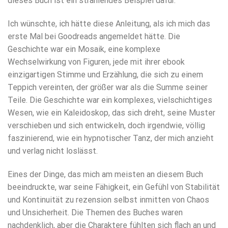
dieses Buch ist ein strahlendes Beispiel dafür.
Ich wünschte, ich hätte diese Anleitung, als ich mich das
erste Mal bei Goodreads angemeldet hätte. Die
Geschichte war ein Mosaik, eine komplexe
Wechselwirkung von Figuren, jede mit ihrer ebook
einzigartigen Stimme und Erzählung, die sich zu einem
Teppich vereinten, der größer war als die Summe seiner
Teile. Die Geschichte war ein komplexes, vielschichtiges
Wesen, wie ein Kaleidoskop, das sich dreht, seine Muster
verschieben und sich entwickeln, doch irgendwie, völlig
faszinierend, wie ein hypnotischer Tanz, der mich anzieht
und verlag nicht loslässt.
Eines der Dinge, das mich am meisten an diesem Buch
beeindruckte, war seine Fähigkeit, ein Gefühl von Stabilität
und Kontinuität zu rezension selbst inmitten von Chaos
und Unsicherheit. Die Themen des Buches waren
nachdenklich, aber die Charaktere fühlten sich flach an und