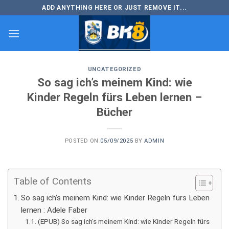
Skip
ADD ANYTHING HERE OR JUST REMOVE IT...
to
content
UNCATEGORIZED
So sag ich’s meinem Kind: wie
Kinder Regeln fürs Leben lernen –
Bücher
POSTED ON
05/09/2025
BY
ADMIN
Table of Contents
So sag ich’s meinem Kind: wie Kinder Regeln fürs Leben
lernen : Adele Faber
(EPUB) So sag ich’s meinem Kind: wie Kinder Regeln fürs