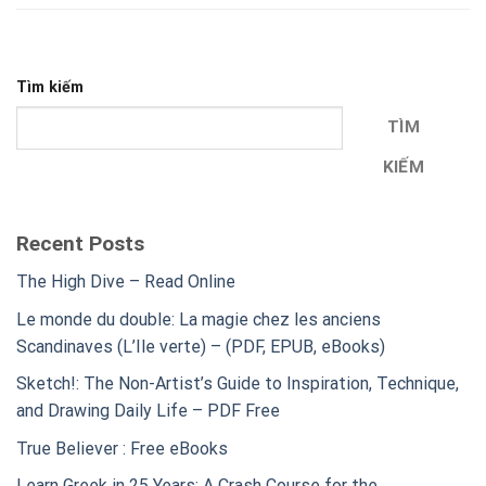
Tìm kiếm
TÌM
KIẾM
Recent Posts
The High Dive – Read Online
Le monde du double: La magie chez les anciens
Scandinaves (L’Ile verte) – (PDF, EPUB, eBooks)
Sketch!: The Non-Artist’s Guide to Inspiration, Technique,
and Drawing Daily Life – PDF Free
True Believer : Free eBooks
Learn Greek in 25 Years: A Crash Course for the