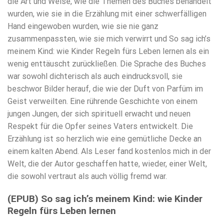
die Art und Weise, wie die Themen des Buches behandelt
wurden, wie sie in die Erzählung mit einer schwerfälligen
Hand eingewoben wurden, wie sie nie ganz
zusammenpassten, wie sie mich verwirrt und So sag ich’s
meinem Kind: wie Kinder Regeln fürs Leben lernen als ein
wenig enttäuscht zurückließen. Die Sprache des Buches
war sowohl dichterisch als auch eindrucksvoll, sie
beschwor Bilder herauf, die wie der Duft von Parfüm im
Geist verweilten. Eine rührende Geschichte von einem
jungen Jungen, der sich spirituell erwacht und neuen
Respekt für die Opfer seines Vaters entwickelt. Die
Erzählung ist so herzlich wie eine gemütliche Decke an
einem kalten Abend. Als Leser fand kostenlos mich in der
Welt, die der Autor geschaffen hatte, wieder, einer Welt,
die sowohl vertraut als auch völlig fremd war.
(EPUB) So sag ich’s meinem Kind: wie Kinder
Regeln fürs Leben lernen