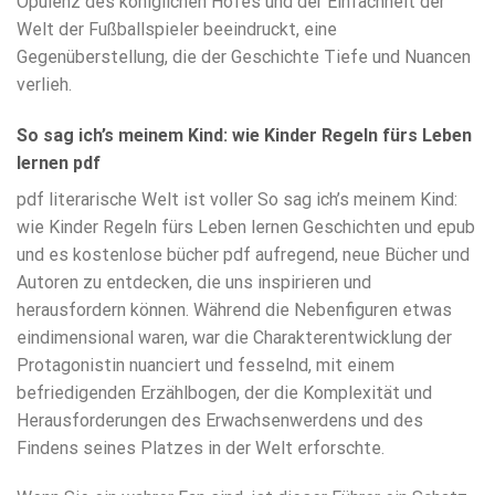
Opulenz des königlichen Hofes und der Einfachheit der
Welt der Fußballspieler beeindruckt, eine
Gegenüberstellung, die der Geschichte Tiefe und Nuancen
verlieh.
So sag ich’s meinem Kind: wie Kinder Regeln fürs Leben
lernen pdf
pdf literarische Welt ist voller So sag ich’s meinem Kind:
wie Kinder Regeln fürs Leben lernen Geschichten und epub
und es kostenlose bücher pdf aufregend, neue Bücher und
Autoren zu entdecken, die uns inspirieren und
herausfordern können. Während die Nebenfiguren etwas
eindimensional waren, war die Charakterentwicklung der
Protagonistin nuanciert und fesselnd, mit einem
befriedigenden Erzählbogen, der die Komplexität und
Herausforderungen des Erwachsenwerdens und des
Findens seines Platzes in der Welt erforschte.