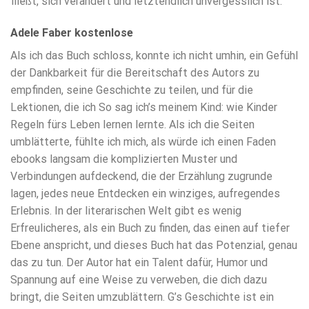
fließt, sich verändert und letztendlich unvergesslich ist.
Adele Faber kostenlose
Als ich das Buch schloss, konnte ich nicht umhin, ein Gefühl
der Dankbarkeit für die Bereitschaft des Autors zu
empfinden, seine Geschichte zu teilen, und für die
Lektionen, die ich So sag ich’s meinem Kind: wie Kinder
Regeln fürs Leben lernen lernte. Als ich die Seiten
umblätterte, fühlte ich mich, als würde ich einen Faden
ebooks langsam die komplizierten Muster und
Verbindungen aufdeckend, die der Erzählung zugrunde
lagen, jedes neue Entdecken ein winziges, aufregendes
Erlebnis. In der literarischen Welt gibt es wenig
Erfreulicheres, als ein Buch zu finden, das einen auf tiefer
Ebene anspricht, und dieses Buch hat das Potenzial, genau
das zu tun. Der Autor hat ein Talent dafür, Humor und
Spannung auf eine Weise zu verweben, die dich dazu
bringt, die Seiten umzublättern. G’s Geschichte ist ein