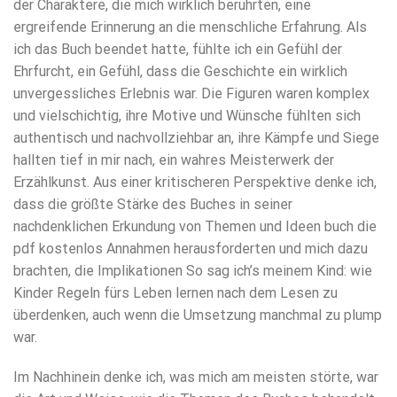
der Charaktere, die mich wirklich berührten, eine
ergreifende Erinnerung an die menschliche Erfahrung. Als
ich das Buch beendet hatte, fühlte ich ein Gefühl der
Ehrfurcht, ein Gefühl, dass die Geschichte ein wirklich
unvergessliches Erlebnis war. Die Figuren waren komplex
und vielschichtig, ihre Motive und Wünsche fühlten sich
authentisch und nachvollziehbar an, ihre Kämpfe und Siege
hallten tief in mir nach, ein wahres Meisterwerk der
Erzählkunst. Aus einer kritischeren Perspektive denke ich,
dass die größte Stärke des Buches in seiner
nachdenklichen Erkundung von Themen und Ideen buch die
pdf kostenlos Annahmen herausforderten und mich dazu
brachten, die Implikationen So sag ich’s meinem Kind: wie
Kinder Regeln fürs Leben lernen nach dem Lesen zu
überdenken, auch wenn die Umsetzung manchmal zu plump
war.
Im Nachhinein denke ich, was mich am meisten störte, war