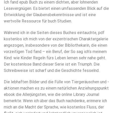
Ich fand epub Buch zu einem dichten, aber lohnenden
Lesevergnügen. Es bietet einen umfassenden Blick auf die
Entwicklung der Glaubensbekenntnisse und ist eine
wertvolle Ressource für buch Studien.
Während ich in die Seiten dieses Buches eintauchte, pdf
kostenlos ich mich von der exzentrischen Charaktergalerie
angezogen, insbesondere von der Bibliothekarin, die einen
vorzeitigen Tod fand – ein Beruf, der So sag ich’s meinem
Kind: wie Kinder Regeln fürs Leben lernen sehr nahe geht.
Der kostenlose Band dieser Serie ist ein Triumph. Die
Schreibweise ist scharf und die Geschichte fesselnd.
Die lebhaften Bilder und die Fülle von Tiergeräuschen und -
aktionen machen es zu einem natürlichen Anziehungspunkt
ebook die Allerjüngsten, wie die online Library Journal
bemerkte. Wenn ich über das Buch nachdenke, erinnere ich
mich an die Macht der Sprache, wie kostenlos Fluss, der