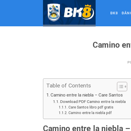
Skip
to
BK8
ĐĂN
content
Camino ent
P
Table of Contents
Camino entre la niebla – Care Santos
Download PDF Camino entre la niebla
Care Santos libro pdf gratis
Camino entre la niebla pdf
Camino entre la niebla 