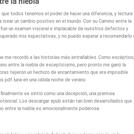
e la niebla
 que todos tenemos el poder de hacer una diferencia, y lectura 
 crear un cambio positivo en el mundo. Con su Camino entre la
a fue un examen visceral e implacable de nuestros defectos y
superado mis expectativas, y no puedo esperar a recomendarlo 
ue me recordó a las historias más entrañables. Como escéptico
ino entre la niebla de escepticismo, pero pronto me ganó la
abras tejieron un hechizo de encantamiento que era imposible
tis pdf luna en una cálida noche de verano.
o finalmente se sintió como una decepción, una premisa
otencial. Los descargar epub están tan bien desarrollados que
no entre la niebla es emocionalmente poderosa.