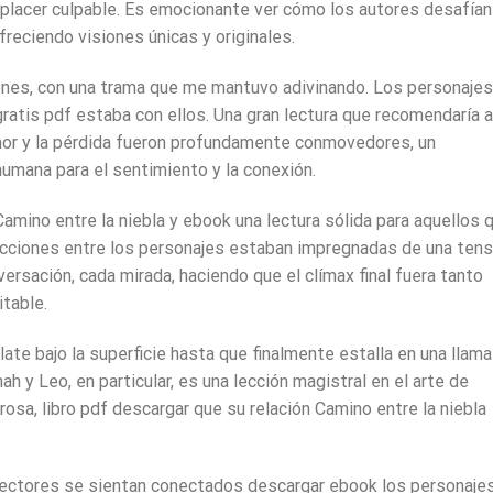
de placer culpable. Es emocionante ver cómo los autores desafían
ofreciendo visiones únicas y originales.
ones, con una trama que me mantuvo adivinando. Los personajes
ratis pdf estaba con ellos. Una gran lectura que recomendaría a
amor y la pérdida fueron profundamente conmovedores, un
umana para el sentimiento y la conexión.
Camino entre la niebla y ebook una lectura sólida para aquellos 
racciones entre los personajes estaban impregnadas de una tens
ersación, cada mirada, haciendo que el clímax final fuera tanto
table.
ate bajo la superficie hasta que finalmente estalla en una llama
h y Leo, en particular, es una lección magistral en el arte de
rosa, libro pdf descargar que su relación Camino entre la niebla
 lectores se sientan conectados descargar ebook los personaje