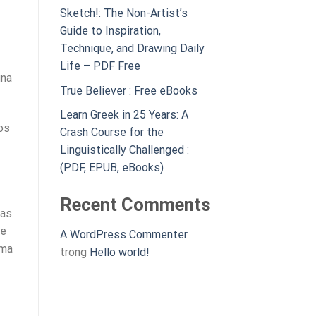
Sketch!: The Non-Artist’s
Guide to Inspiration,
Technique, and Drawing Daily
Life – PDF Free
una
True Believer : Free eBooks
Learn Greek in 25 Years: A
os
Crash Course for the
Linguistically Challenged :
(PDF, EPUB, eBooks)
Recent Comments
as.
de
A WordPress Commenter
ama
trong
Hello world!