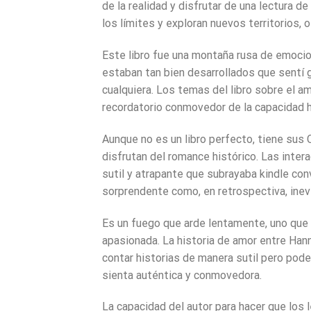
de la realidad y disfrutar de una lectura 
los límites y exploran nuevos territorios, 
Este libro fue una montaña rusa de emoci
estaban tan bien desarrollados que sentí g
cualquiera. Los temas del libro sobre el 
recordatorio conmovedor de la capacidad h
Aunque no es un libro perfecto, tiene sus 
disfrutan del romance histórico. Las inte
sutil y atrapante que subrayaba kindle conv
sorprendente como, en retrospectiva, inevi
Es un fuego que arde lentamente, uno que l
apasionada. La historia de amor entre Hanna
contar historias de manera sutil pero pode
sienta auténtica y conmovedora.
La capacidad del autor para hacer que los