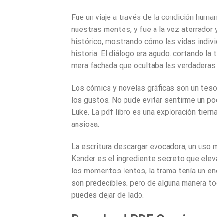
Fue un viaje a través de la condición huma
nuestras mentes, y fue a la vez aterrador y
histórico, mostrando cómo las vidas indiv
historia. El diálogo era agudo, cortando la
mera fachada que ocultaba las verdaderas
Los cómics y novelas gráficas son un tesor
los gustos. No pude evitar sentirme un po
Luke. La pdf libro es una exploración tierna
ansiosa.
La escritura descargar evocadora, un uso 
Kender es el ingrediente secreto que eleva
los momentos lentos, la trama tenía un en
son predecibles, pero de alguna manera to
puedes dejar de lado.