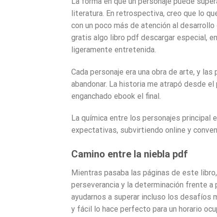
La forma en que un personaje puede superar
literatura. En retrospectiva, creo que lo 
con un poco más de atención al desarrollo 
gratis algo libro pdf descargar especial, en
ligeramente entretenida.
Cada personaje era una obra de arte, y las
abandonar. La historia me atrapó desde el
enganchado ebook el final.
La química entre los personajes principal 
expectativas, subvirtiendo online y conve
Camino entre la niebla pdf
Mientras pasaba las páginas de este libro,
perseverancia y la determinación frente 
ayudarnos a superar incluso los desafíos m
y fácil lo hace perfecto para un horario o