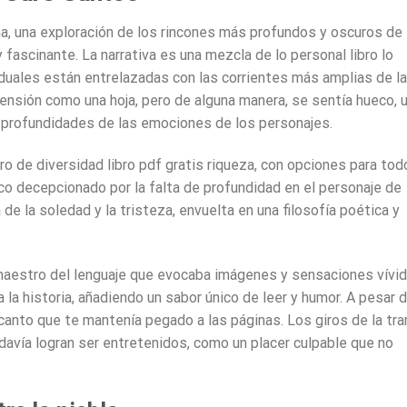
na, una exploración de los rincones más profundos y oscuros de
 fascinante. La narrativa es una mezcla de lo personal libro lo
iduales están entrelazadas con las corrientes más amplias de la
 tensión como una hoja, pero de alguna manera, se sentía hueco, 
 profundidades de las emociones de los personajes.
o de diversidad libro pdf gratis riqueza, con opciones para tod
co decepcionado por la falta de profundidad en el personaje de
 de la soledad y la tristeza, envuelta en una filosofía poética y
maestro del lenguaje que evocaba imágenes y sensaciones vívid
 la historia, añadiendo un sabor único de leer y humor. A pesar 
canto que te mantenía pegado a las páginas. Los giros de la tr
davía logran ser entretenidos, como un placer culpable que no