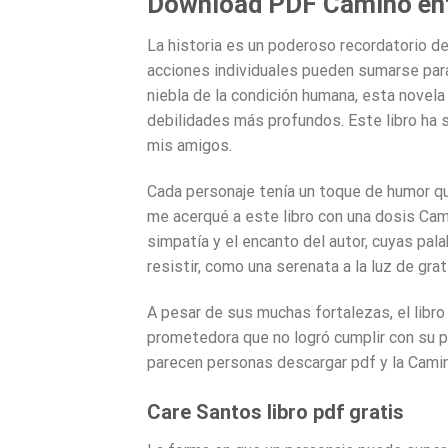
Download PDF Camino entr
La historia es un poderoso recordatorio de
acciones individuales pueden sumarse para
niebla de la condición humana, esta novel
debilidades más profundos. Este libro ha 
mis amigos.
Cada personaje tenía un toque de humor q
me acerqué a este libro con una dosis Cam
simpatía y el encanto del autor, cuyas pal
resistir, como una serenata a la luz de gra
A pesar de sus muchas fortalezas, el libr
prometedora que no logró cumplir con su p
parecen personas descargar pdf y la Cami
Care Santos libro pdf gratis