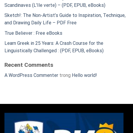
Scandinaves (L’Ile verte) – (PDF, EPUB, eBooks)
Sketch!: The Non-Artist’s Guide to Inspiration, Technique,
and Drawing Daily Life – PDF Free
True Believer : Free eBooks
Learn Greek in 25 Years: A Crash Course for the
Linguistically Challenged : (PDF, EPUB, eBooks)
Recent Comments
A WordPress Commenter
trong
Hello world!