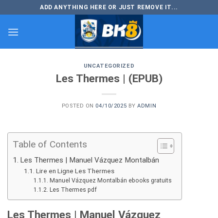
Skip
ADD ANYTHING HERE OR JUST REMOVE IT...
to
content
UNCATEGORIZED
Les Thermes | (EPUB)
POSTED ON
04/10/2025
BY
ADMIN
Table of Contents
Les Thermes | Manuel Vázquez Montalbán
Lire en Ligne Les Thermes
Manuel Vázquez Montalbán ebooks gratuits
Les Thermes pdf
Les Thermes | Manuel Vázquez