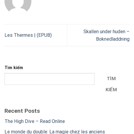
Skallen under huden –
Les Thermes | (EPUB)
Boknedladdning
Tìm kiếm
TÌM
KIẾM
Recent Posts
The High Dive – Read Online
Le monde du double: La magie chez les anciens