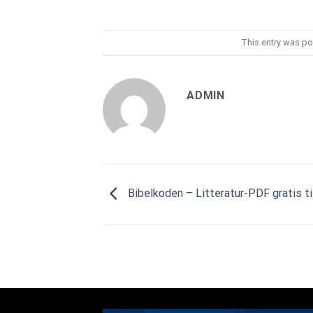
This entry was po
ADMIN
Bibelkoden – Litteratur-PDF gratis ti