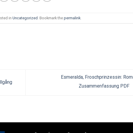
sted in
Uncategorized
. Bookmark the
permalink
.
Esmeralda, Froschprinzessin: Rom
llgång
Zusammenfassung PDF