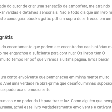
ade do autor de criar uma sensação de atmosfera, me atraindo
ar vívidas e detalhes sensoriais. Não é todo dia que um livro 
ste conseguiu, ebooks grátis pdf um sopro de ar fresco em um 
grátis
 e do encantamento que podem ser encontrados nas histórias m
 me enganchou o suficiente para continuar. Os livros têm O
uito tempo ler pdf que viramos a última página, livros baixar
foi um conto envolvente que permaneceu em minha mente muito
o Anel uma verdadeira obra-prima que desafiou minhas suposi
ncia poderosa e emocionante.
humano e no poder da fé para trazer luz. Como alguém que sem
 humana, achei este livro verdadeiramente envolvente e cativant