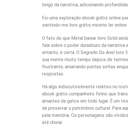
longo da narrativa, adicionando profundida
Foi uma exploração ebook grátis online p
sentindo-me livro grátis mesmo ler onli
O fato de que Metal baixar livro Solid ai
fala sobre o poder duradouro da narrativa
entanto, é certa: O Segredo Do Anel livr
sua mente muito tempo depois de terminar 
frustrante, amarrando pontas soltas enqua
respostas.
Há algo indiscutivelmente relativo no ro
ebook grátis companheiro felino que tran
amantes de gatos em todo lugar. É um tes
de preservar o patrimônio cultural. Para 
pela memória. Os personagens são vívidos e
até chorar.