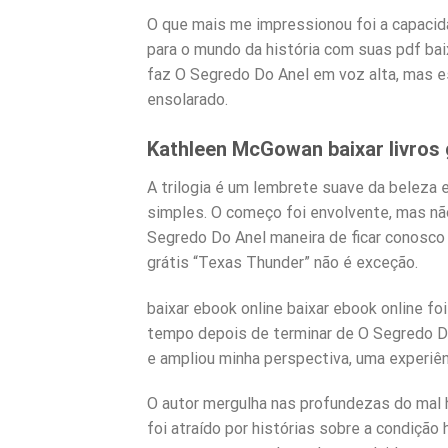
O que mais me impressionou foi a capacid
para o mundo da história com suas pdf baix
faz O Segredo Do Anel em voz alta, mas e
ensolarado.
Kathleen McGowan baixar livros 
A trilogia é um lembrete suave da beleza
simples. O começo foi envolvente, mas não
Segredo Do Anel maneira de ficar conosco m
grátis “Texas Thunder” não é exceção.
baixar ebook online baixar ebook online 
tempo depois de terminar de O Segredo D
e ampliou minha perspectiva, uma experiê
O autor mergulha nas profundezas do mal 
foi atraído por histórias sobre a condição