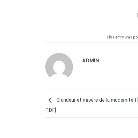
This entry was po
ADMIN
Grandeur et misère de la modernité |
PDF]