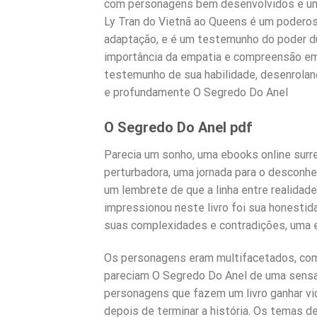
com personagens bem desenvolvidos e uma 
Ly Tran do Vietnã ao Queens é um poderoso
adaptação, e é um testemunho do poder du
importância da empatia e compreensão em 
testemunho de sua habilidade, desenroland
e profundamente O Segredo Do Anel
O Segredo Do Anel pdf
Parecia um sonho, uma ebooks online sur
perturbadora, uma jornada para o desconheci
um lembrete de que a linha entre realidade
impressionou neste livro foi sua honestid
suas complexidades e contradições, uma e
Os personagens eram multifacetados, com
pareciam O Segredo Do Anel de uma sensa
personagens que fazem um livro ganhar v
depois de terminar a história. Os temas de