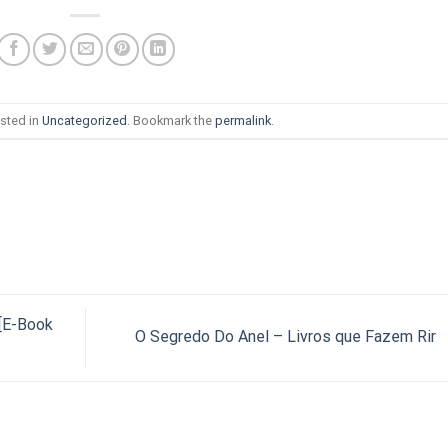
sted in
Uncategorized
. Bookmark the
permalink
.
 [E-Book
O Segredo Do Anel – Livros que Fazem Rir