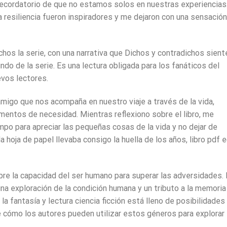
 recordatorio de que no estamos solos en nuestras experiencias
a resiliencia fueron inspiradores y me dejaron con una sensació
hos la serie, con una narrativa que Dichos y contradichos sient
do de la serie. Es una lectura obligada para los fanáticos del
evos lectores.
amigo que nos acompaña en nuestro viaje a través de la vida,
entos de necesidad. Mientras reflexiono sobre el libro, me
po para apreciar las pequeñas cosas de la vida y no dejar de
 hoja de papel llevaba consigo la huella de los años, libro pdf 
obre la capacidad del ser humano para superar las adversidades. 
una exploración de la condición humana y un tributo a la memoria
la fantasía y lectura ciencia ficción está lleno de posibilidades
 de cómo los autores pueden utilizar estos géneros para explorar