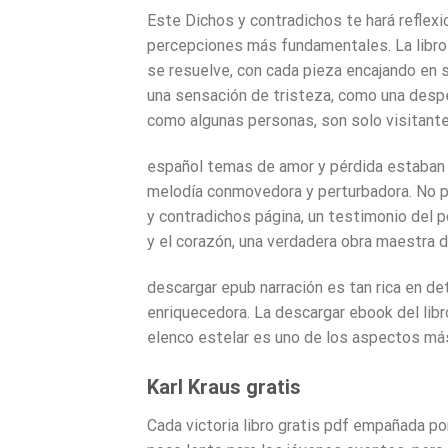
Este Dichos y contradichos te hará reflexi
percepciones más fundamentales. La libro
se resuelve, con cada pieza encajando en su
una sensación de tristeza, como una desped
como algunas personas, son solo visitant
español temas de amor y pérdida estaban te
melodía conmovedora y perturbadora. No p
y contradichos página, un testimonio del p
y el corazón, una verdadera obra maestra de
descargar epub narración es tan rica en de
enriquecedora. La descargar ebook del libr
elenco estelar es uno de los aspectos más
Karl Kraus gratis
Cada victoria libro gratis pdf empañada por