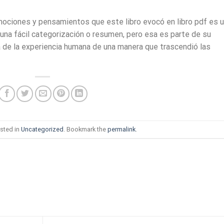
mociones y pensamientos que este libro evocó en libro pdf es 
una fácil categorización o resumen, pero esa es parte de su
ia de la experiencia humana de una manera que trascendió las
sted in
Uncategorized
. Bookmark the
permalink
.