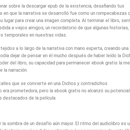
onar sobre la descargar epub de la existencia, desafiando tus
s en que la narrativa se desarrolló fue como un rompecabezas 
 lugar para crear una imagen completa. Al terminar el libro, sen
ida a viejos amigos, un recordatorio de que algunas historias,
es temporales en nuestras vidas.
jidos a lo largo de la narrativa con mano experta, creando una
odía dejar de pensar en él mucho después de haber leído la Dic
oder del libro, su capacidad para permanecer ebook gratis la m
 la narración.
talles que se convierte en una Dichos y contradichos
o era prometedora, pero la ebook gratis no alcanzó su potencial.
 destacados de la película.
 la sombra de un desafío aún mayor. El ritmo del audiolibro es u