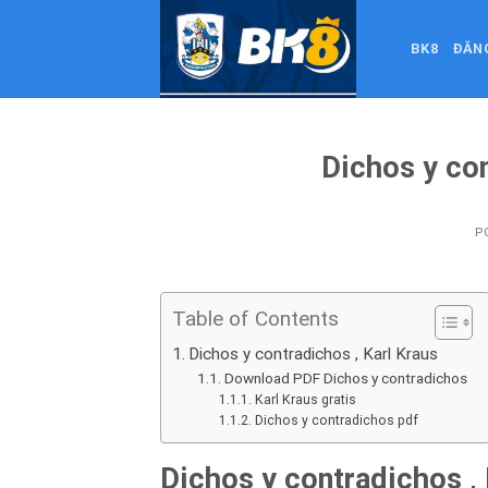
Skip
to
BK8
ĐĂN
content
Dichos y co
P
Table of Contents
Dichos y contradichos , Karl Kraus
Download PDF Dichos y contradichos
Karl Kraus gratis
Dichos y contradichos pdf
Dichos y contradichos , 