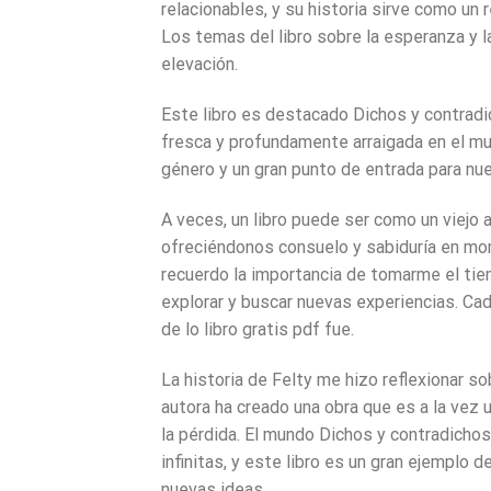
relacionables, y su historia sirve como un
Los temas del libro sobre la esperanza y l
elevación.
Este libro es destacado Dichos y contradic
fresca y profundamente arraigada en el mun
género y un gran punto de entrada para nu
A veces, un libro puede ser como un viejo 
ofreciéndonos consuelo y sabiduría en mom
recuerdo la importancia de tomarme el tiem
explorar y buscar nuevas experiencias. Cada
de lo libro gratis pdf fue.
La historia de Felty me hizo reflexionar s
autora ha creado una obra que es a la vez 
la pérdida. El mundo Dichos y contradichos 
infinitas, y este libro es un gran ejemplo
nuevas ideas.