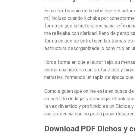
Es un testimonio de la habilidad del autor
mí, incluso cuando luchaba por conectarme
forma en que la historia me hacía reflexio
me reflejaba con claridad, lleno de perspic
forma en que se entretejen las tramas es 
estructura desorganizada lo convirtió en u
libros forma en que el autor tejía su mens
contar una historia con profundidad y signi
narrativa, formando un tapiz de época que c
Como alguien que online está en busca de 
un sentido de lugar y descargar ebook que s
la vez divertido y profundo es un Dichos y 
una presencia que no podía pasar desaperc
Download PDF Dichos y c