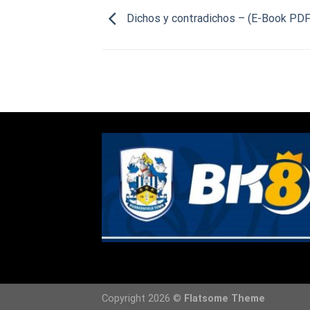
Dichos y contradichos – (E-Book PDF
Copyright 2026 ©
Flatsome Theme