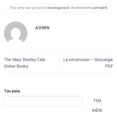
This entry was posted in
Uncategorized
. Bookmark the
permalink
.
ADMIN
The Mary Shelley Club :
La intromisión – Descargar
Online Books
PDF
Tìm kiếm
TÌM
KIẾM