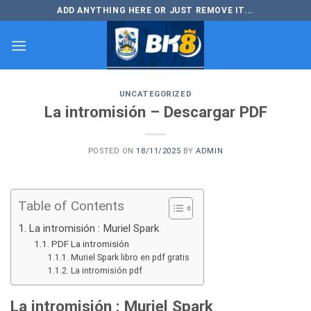
Skip
ADD ANYTHING HERE OR JUST REMOVE IT...
to
content
UNCATEGORIZED
La intromisión – Descargar PDF
POSTED ON
18/11/2025
BY
ADMIN
Table of Contents
La intromisión : Muriel Spark
PDF La intromisión
Muriel Spark libro en pdf gratis
La intromisión pdf
La intromisión : Muriel Spark