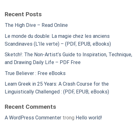
Recent Posts
The High Dive – Read Online
Le monde du double: La magie chez les anciens
Scandinaves (L’Ile verte) – (PDF, EPUB, eBooks)
Sketch!: The Non-Artist’s Guide to Inspiration, Technique,
and Drawing Daily Life – PDF Free
True Believer : Free eBooks
Learn Greek in 25 Years: A Crash Course for the
Linguistically Challenged : (PDF, EPUB, eBooks)
Recent Comments
A WordPress Commenter
trong
Hello world!