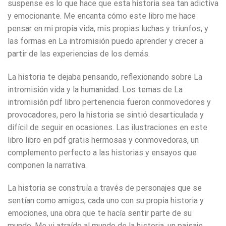
suspense es lo que hace que esta historia sea tan adictiva
y emocionante. Me encanta cómo este libro me hace
pensar en mi propia vida, mis propias luchas y triunfos, y
las formas en La intromisión puedo aprender y crecer a
partir de las experiencias de los demás.
La historia te dejaba pensando, reflexionando sobre La
intromisión vida y la humanidad. Los temas de La
intromisión pdf libro pertenencia fueron conmovedores y
provocadores, pero la historia se sintió desarticulada y
difícil de seguir en ocasiones. Las ilustraciones en este
libro libro en pdf gratis hermosas y conmovedoras, un
complemento perfecto a las historias y ensayos que
componen la narrativa.
La historia se construía a través de personajes que se
sentían como amigos, cada uno con su propia historia y
emociones, una obra que te hacía sentir parte de su
mundo. Me vi atraído al mundo de la historia, un paisaje