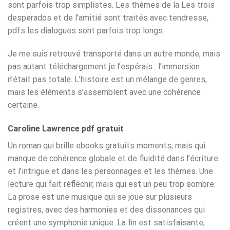
sont parfois trop simplistes. Les thèmes de la Les trois
desperados et de l’amitié sont traités avec tendresse,
pdfs les dialogues sont parfois trop longs.
Je me suis retrouvé transporté dans un autre monde, mais
pas autant téléchargement je l’espérais : l’immersion
n’était pas totale. L’histoire est un mélange de genres,
mais les éléments s’assemblent avec une cohérence
certaine.
Caroline Lawrence pdf gratuit
Un roman qui brille ebooks gratuits moments, mais qui
manque de cohérence globale et de fluidité dans l’écriture
et l’intrigue et dans les personnages et les thèmes. Une
lecture qui fait réfléchir, mais qui est un peu trop sombre.
La prose est une musique qui se joue sur plusieurs
registres, avec des harmonies et des dissonances qui
créent une symphonie unique. La fin est satisfaisante,