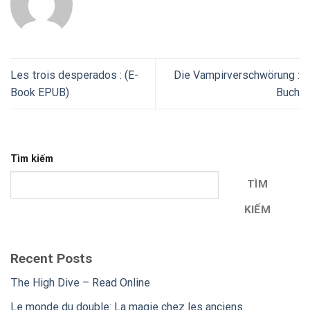
Les trois desperados : (E-
Die Vampirverschwörung :
Book EPUB)
Buch
Tìm kiếm
TÌM
KIẾM
Recent Posts
The High Dive – Read Online
Le monde du double: La magie chez les anciens