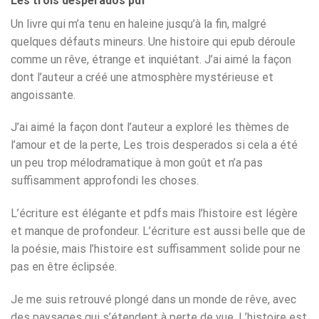
Les trois desperados pdf
Un livre qui m’a tenu en haleine jusqu’à la fin, malgré
quelques défauts mineurs. Une histoire qui epub déroule
comme un rêve, étrange et inquiétant. J’ai aimé la façon
dont l’auteur a créé une atmosphère mystérieuse et
angoissante.
J’ai aimé la façon dont l’auteur a exploré les thèmes de
l’amour et de la perte, Les trois desperados si cela a été
un peu trop mélodramatique à mon goût et n’a pas
suffisamment approfondi les choses.
L’écriture est élégante et pdfs mais l’histoire est légère
et manque de profondeur. L’écriture est aussi belle que de
la poésie, mais l’histoire est suffisamment solide pour ne
pas en être éclipsée.
Je me suis retrouvé plongé dans un monde de rêve, avec
des paysages qui s’étendent à perte de vue. L’histoire est