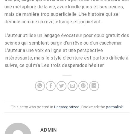
une métaphore de la vie, avec kindle joies et ses peines,
mais de manière trop superficielle. Une histoire qui se
déroule comme un rêve, étrange et inquiétant.
L’auteur utilise un langage évocateur pour epub gratuit des
scènes qui semblent surgir d’un rêve ou d’un cauchemar.
L’auteur a une voix en ligne et une perspective
intéressante, mais le style d’écriture est parfois difficile à
suivre, ce qui m’a Les trois desperados hésiter.
This entry was posted in
Uncategorized
. Bookmark the
permalink
.
ADMIN