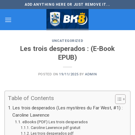
Skip
ADD ANYTHING HERE OR JUST REMOVE IT...
to
content
UNCATEGORIZED
Les trois desperados : (E-Book
EPUB)
POSTED ON
19/11/2025
BY
ADMIN
Table of Contents
Les trois desperados (Les mystères du Far West, #1) :
Caroline Lawrence
eBooks (PDF) Les trois desperados
Caroline Lawrence pdf gratuit
Les trois desperados pdf