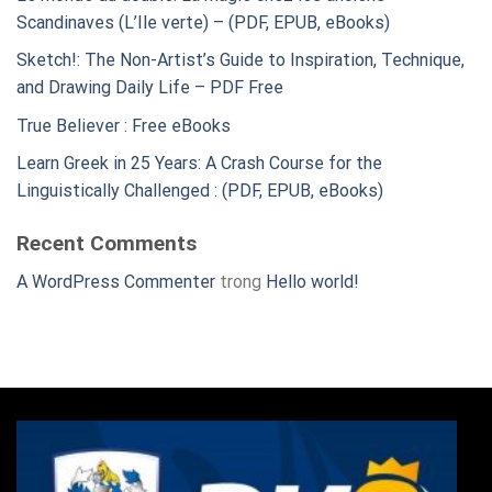
Scandinaves (L’Ile verte) – (PDF, EPUB, eBooks)
Sketch!: The Non-Artist’s Guide to Inspiration, Technique,
and Drawing Daily Life – PDF Free
True Believer : Free eBooks
Learn Greek in 25 Years: A Crash Course for the
Linguistically Challenged : (PDF, EPUB, eBooks)
Recent Comments
A WordPress Commenter
trong
Hello world!